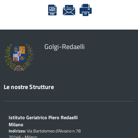
Golgi-Redaelli
Le nostre Strutture
Istituto Geriatrico Piero Redaelli
Milano
Indirizzo:
Via Bartolomeo d'Alviano n.78
20146 - Milano