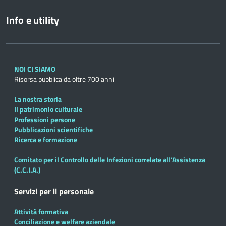
Info e utility
NOI CI SIAMO
Risorsa pubblica da oltre 700 anni
La nostra storia
Il patrimonio culturale
Professioni persone
Pubblicazioni scientifiche
Ricerca e formazione
Comitato per il Controllo delle Infezioni correlate all’Assistenza
(C.C.I.A.)
Servizi per il personale
Attività formativa
Conciliazione e welfare aziendale