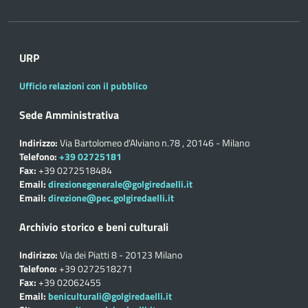
URP
Ufficio relazioni con il pubblico
Sede Amministrativa
Indirizzo:
Via Bartolomeo d'Alviano n.78 , 20146 - Milano
Telefono:
+39 02725181
Fax:
+39 0272518484
Email:
direzionegenerale@golgiredaelli.it
Email:
direzione@pec.golgiredaelli.it
Archivio storico e beni culturali
Indirizzo:
Via dei Piatti 8 - 20123 Milano
Telefono:
+39 0272518271
Fax:
+39 02062455
Email:
beniculturali@golgiredaelli.it