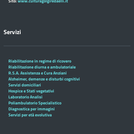
Sito:
www.culturagolgiredaelli.it
Servizi
Riabilitazione in regime di ricovero
Riabilitazione diurna e ambulatoriale
R.S.A. Assistenza e Cura Anziani
Alzheimer, demenze e disturbi cognitivi
Servizi domiciliari
Hospice e Stati vegetativi
Laboratorio Analisi
Poliambulatorio Specialistico
Diagnostica per immagini
Servizi per età evolutiva