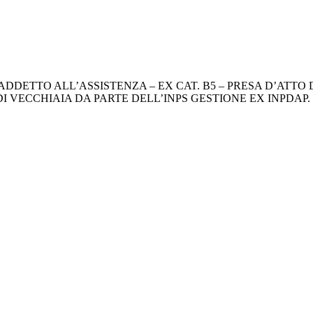
CO ADDETTO ALL’ASSISTENZA – EX CAT. B5 – PRESA D’AT
 DI VECCHIAIA DA PARTE DELL’INPS GESTIONE EX INPDAP.