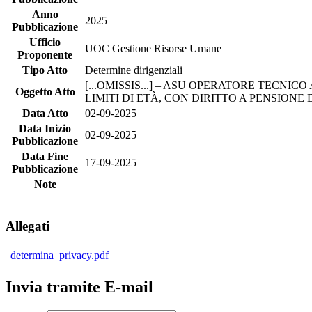
Anno
2025
Pubblicazione
Ufficio
UOC Gestione Risorse Umane
Proponente
Tipo Atto
Determine dirigenziali
[...OMISSIS...] – ASU OPERATORE TECNI
Oggetto Atto
LIMITI DI ETÀ, CON DIRITTO A PENSIONE
Data Atto
02-09-2025
Data Inizio
02-09-2025
Pubblicazione
Data Fine
17-09-2025
Pubblicazione
Note
Allegati
determina_privacy.pdf
Invia tramite E-mail