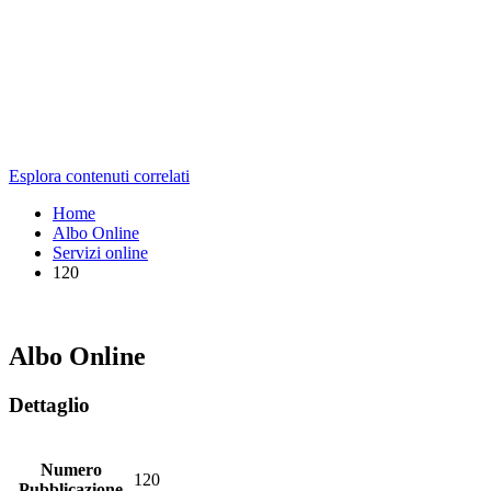
Esplora contenuti correlati
Home
Albo Online
Servizi online
120
Albo Online
Dettaglio
Numero
120
Pubblicazione