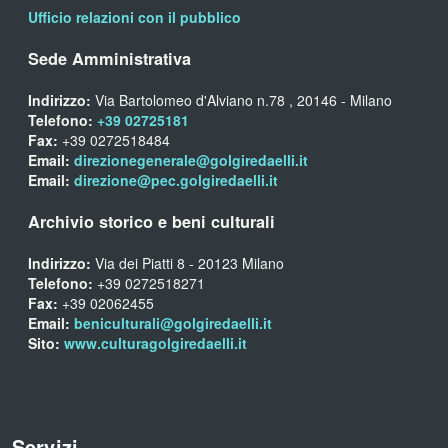
Ufficio relazioni con il pubblico
Sede Amministrativa
Indirizzo:
Via Bartolomeo d'Alviano n.78 , 20146 - Milano
Telefono:
+39 02725181
Fax:
+39 0272518484
Email:
direzionegenerale@golgiredaelli.it
Email:
direzione@pec.golgiredaelli.it
Archivio storico e beni culturali
Indirizzo:
Via dei Piatti 8 - 20123 Milano
Telefono:
+39 0272518271
Fax:
+39 02062455
Email:
beniculturali@golgiredaelli.it
Sito:
www.culturagolgiredaelli.it
Servizi