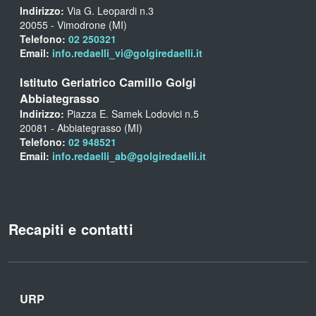
Indirizzo:
Via G. Leopardi n.3
20055 - Vimodrone (MI)
Telefono:
02 250321
Email:
info.redaelli_vi@golgiredaelli.it
Istituto Geriatrico Camillo Golgi
Abbiategrasso
Indirizzo:
Piazza E. Samek Lodovici n.5
20081 - Abbiategrasso (MI)
Telefono:
02 948521
Email:
info.redaelli_ab@golgiredaelli.it
Recapiti e contatti
URP