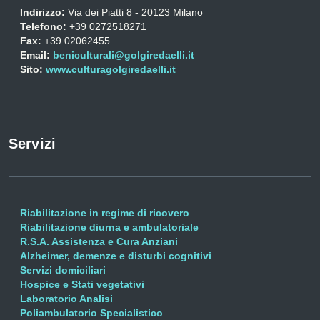
Indirizzo:
Via dei Piatti 8 - 20123 Milano
Telefono:
+39 0272518271
Fax:
+39 02062455
Email:
beniculturali@golgiredaelli.it
Sito:
www.culturagolgiredaelli.it
Servizi
Riabilitazione in regime di ricovero
Riabilitazione diurna e ambulatoriale
R.S.A. Assistenza e Cura Anziani
Alzheimer, demenze e disturbi cognitivi
Servizi domiciliari
Hospice e Stati vegetativi
Laboratorio Analisi
Poliambulatorio Specialistico