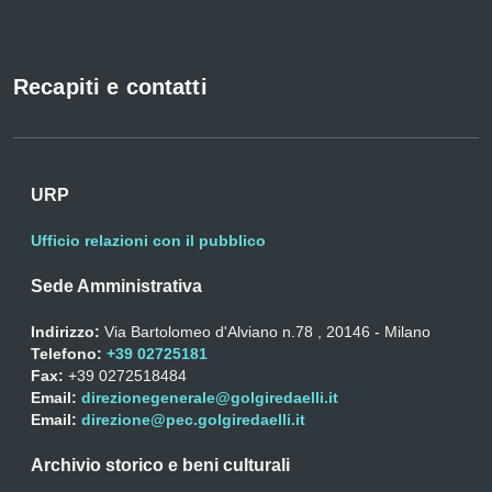
Recapiti e contatti
URP
Ufficio relazioni con il pubblico
Sede Amministrativa
Indirizzo:
Via Bartolomeo d'Alviano n.78 , 20146 - Milano
Telefono:
+39 02725181
Fax:
+39 0272518484
Email:
direzionegenerale@golgiredaelli.it
Email:
direzione@pec.golgiredaelli.it
Archivio storico e beni culturali