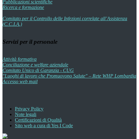
Pubblicazioni scientifiche
Ricerca e formazione
Comitato per il Controllo delle Infezioni correlate all’Assistenza
(C.C.I.A.)
Servizi per il personale
Attività formativa
Conciliazione e welfare aziendale
Comitato Unico di Garanzia - CUG
"Luoghi di lavoro che Promuovono Salute" – Rete WHP Lombardia
Accesso web mail
Privacy Policy
Note legali
Certificazioni di Qualità
Sito web a cura di Yes I Code