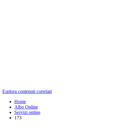
Esplora contenuti correlati
Home
Albo Online
Servizi online
173