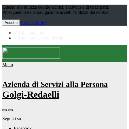
Questo sito utilizza cookie tecnici, analytics e di terze parti.
Proseguendo nella navigazione accetti l’utilizzo dei cookie.
Privacy policy
Accetto
Vai al Contenuto
Vai alla navigazione del sito
Menu
Azienda di Servizi alla Persona
Golgi-Redaelli
Seguici su
Facebook