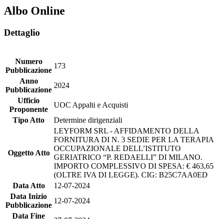
Albo Online
Dettaglio
Numero
173
Pubblicazione
Anno
2024
Pubblicazione
Ufficio
UOC Appalti e Acquisti
Proponente
Tipo Atto
Determine dirigenziali
LEYFORM SRL - AFFIDAMENTO DELLA
FORNITURA DI N. 3 SEDIE PER LA TERAPIA
OCCUPAZIONALE DELL’ISTITUTO
Oggetto Atto
GERIATRICO “P. REDAELLI” DI MILANO.
IMPORTO COMPLESSIVO DI SPESA: € 463,65
(OLTRE IVA DI LEGGE). CIG: B25C7AA0ED
Data Atto
12-07-2024
Data Inizio
12-07-2024
Pubblicazione
Data Fine