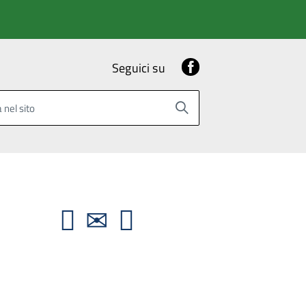
Facebook
Seguici su
 nel sito