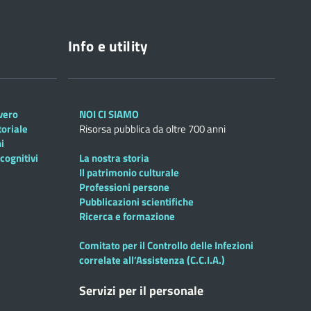
Info e utility
overo
NOI CI SIAMO
toriale
Risorsa pubblica da oltre 700 anni
i
cognitivi
La nostra storia
Il patrimonio culturale
Professioni persone
Pubblicazioni scientifiche
Ricerca e formazione
Comitato per il Controllo delle Infezioni
correlate all’Assistenza (C.C.I.A.)
Servizi per il personale