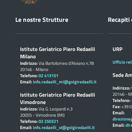
Le nostre Strutture
Recapiti 
Istituto Geriatrico Piero Redaelli
URP
Milano
Ufficio rel
Indirizzo:
Via Bartolomeo d'Alviano n.78
20146 - Milano
Sede Am
Telefono:
02 413151
Email:
info.redaelli_mi@golgiredaelli.it
Indirizzo:
Istituto Geriatrico Piero Redaelli
20146 - M
Telefono:
Vimodrone
Fax:
+39 
Indirizzo:
Via G. Leopardi n.3
Email:
20055 - Vimodrone (MI)
direzione
Telefono:
02 250321
Email:
dir
Email:
info.redaelli_vi@golgiredaelli.it