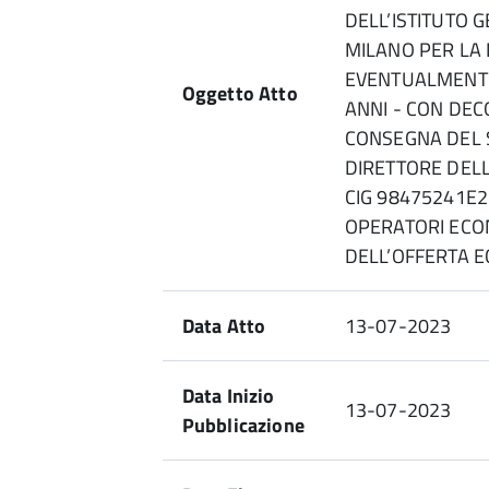
DELL’ISTITUTO G
MILANO PER LA 
EVENTUALMENTE 
Oggetto Atto
ANNI - CON DEC
CONSEGNA DEL S
DIRETTORE DEL
CIG 98475241E2
OPERATORI ECON
DELL’OFFERTA 
Data Atto
13-07-2023
Data Inizio
13-07-2023
Pubblicazione