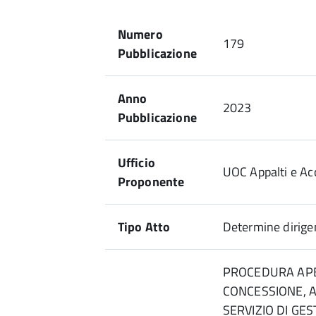
Numero
179
Pubblicazione
Anno
2023
Pubblicazione
Ufficio
UOC Appalti e Acq
Proponente
Tipo Atto
Determine dirigen
PROCEDURA APE
CONCESSIONE, A
SERVIZIO DI GE