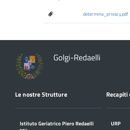
determina_privacy.pdf
Golgi-Redaelli
Le nostre Strutture
Recapiti 
Istituto Geriatrico Piero Redaelli
URP