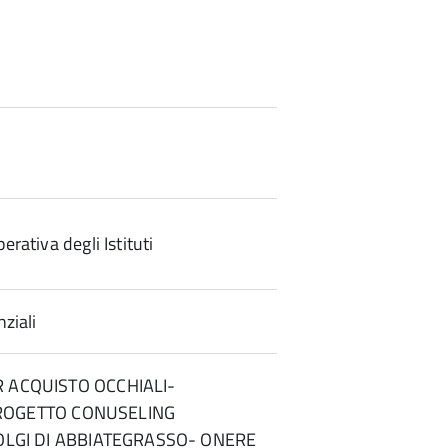
rativa degli Istituti
ziali
 ACQUISTO OCCHIALI-
 (PROGETTO CONUSELING
GOLGI DI ABBIATEGRASSO- ONERE