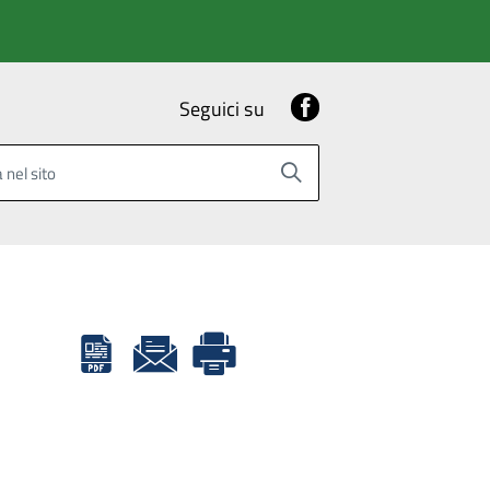
Facebook
Seguici su
 nel sito