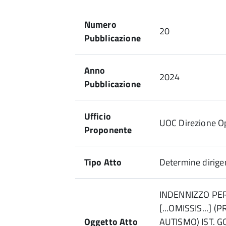
Numero
20
Pubblicazione
Anno
2024
Pubblicazione
Ufficio
UOC Direzione Ope
Proponente
Tipo Atto
Determine dirigen
INDENNIZZO PER
[...OMISSIS...]
Oggetto Atto
AUTISMO) IST. 