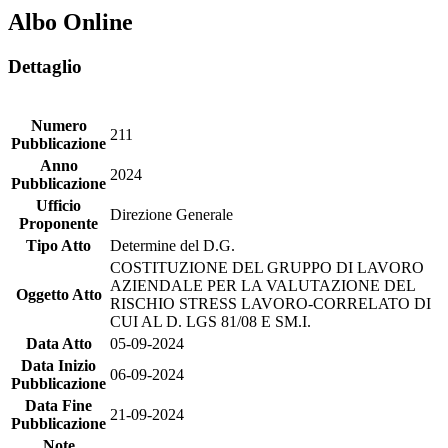
Albo Online
Dettaglio
Numero
211
Pubblicazione
Anno
2024
Pubblicazione
Ufficio
Direzione Generale
Proponente
Tipo Atto
Determine del D.G.
COSTITUZIONE DEL GRUPPO DI LAVORO
AZIENDALE PER LA VALUTAZIONE DEL
Oggetto Atto
RISCHIO STRESS LAVORO-CORRELATO DI
CUI AL D. LGS 81/08 E SM.I.
Data Atto
05-09-2024
Data Inizio
06-09-2024
Pubblicazione
Data Fine
21-09-2024
Pubblicazione
Note