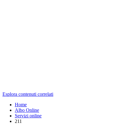
Esplora contenuti correlati
Home
Albo Online
Servizi online
211