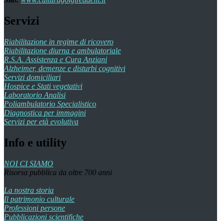
Servizi
Riabilitazione in regime di ricovero
Riabilitazione diurna e ambulatoriale
R.S.A. Assistenza e Cura Anziani
Alzheimer, demenze e disturbi cognitivi
Servizi domiciliari
Hospice e Stati vegetativi
Laboratorio Analisi
Poliambulatorio Specialistico
Diagnostica per immagini
Servizi per età evolutiva
Info e utility
NOI CI SIAMO
Risorsa pubblica da oltre 700 anni
La nostra storia
Il patrimonio culturale
Professioni persone
Pubblicazioni scientifiche