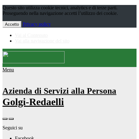
Questo sito utilizza cookie tecnici, analytics e di terze parti.
Proseguendo nella navigazione accetti l’utilizzo dei cookie.
Privacy policy
Accetto
Vai al Contenuto
Vai alla navigazione del sito
Menu
Azienda di Servizi alla Persona
Golgi-Redaelli
Seguici su
Facebook