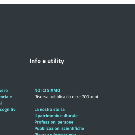
Info e utility
overo
NOI CI SIAMO
toriale
Risorsa pubblica da oltre 700 anni
i
cognitivi
La nostra storia
Il patrimonio culturale
Professioni persone
Pubblicazioni scientifiche
Ricerca e formazione