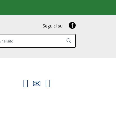
Facebook
Seguici su
 nel sito