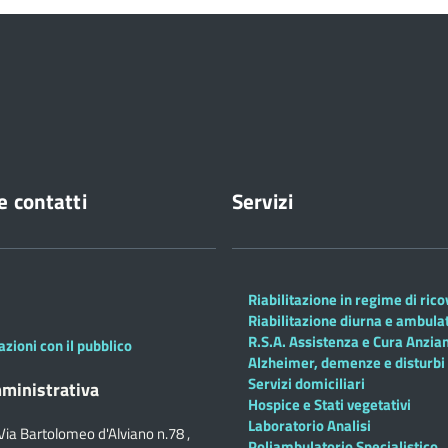
e contatti
Servizi
Riabilitazione in regime di ric
Riabilitazione diurna e ambula
R.S.A. Assistenza e Cura Anzian
azioni con il pubblico
Alzheimer, demenze e disturbi 
Servizi domiciliari
ministrativa
Hospice e Stati vegetativi
Laboratorio Analisi
Via Bartolomeo d'Alviano n.78 ,
Poliambulatorio Specialistico