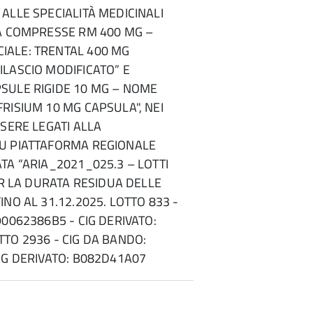
ALLE SPECIALITÀ MEDICINALI
NA COMPRESSE RM 400 MG –
ALE: TRENTAL 400 MG
LASCIO MODIFICATO” E
SULE RIGIDE 10 MG – NOME
RISIUM 10 MG CAPSULA", NEI
SSERE LEGATI ALLA
U PIATTAFORMA REGIONALE
TA “ARIA_2021_025.3 – LOTTI
PER LA DURATA RESIDUA DELLE
NO AL 31.12.2025. LOTTO 833 -
90062386B5 - CIG DERIVATO:
TO 2936 - CIG DA BANDO:
IG DERIVATO: B082D41A07