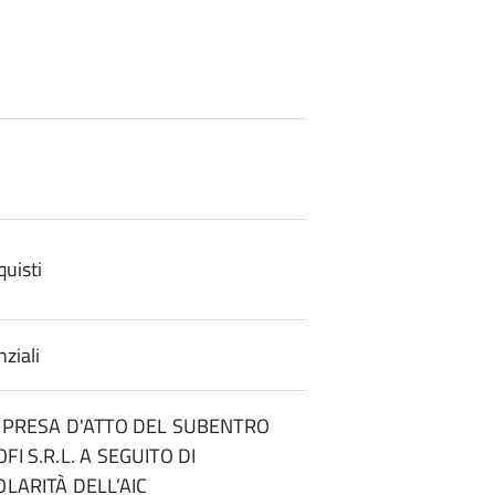
uisti
ziali
- PRESA D'ATTO DEL SUBENTRO
FI S.R.L. A SEGUITO DI
OLARITÀ DELL’AIC