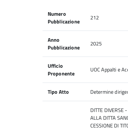
Numero
212
Pubblicazione
Anno
2025
Pubblicazione
Ufficio
UOC Appalti e Acq
Proponente
Tipo Atto
Determine dirigen
DITTE DIVERSE 
ALLA DITTA SANO
CESSIONE DI TIT