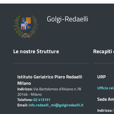
Golgi-Redaelli
Le nostre Strutture
Recapiti 
Istituto Geriatrico Piero Redaelli
URP
Milano
Ufficio rel
Indirizzo:
Via Bartolomeo d'Alviano n.78
20146 - Milano
Sede Am
Telefono:
02 413151
Email:
info.redaelli_mi@golgiredaelli.it
Indirizzo: