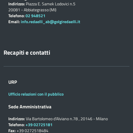
Indirizzo:
Piazza E. Samek Lodovici n.5
20081 - Abbiategrasso (MI)
Telefono:
02 948521
Email:
info.redaelli_ab@golgiredaelli.it
Recapiti e contatti
URP
Ufficio relazioni con il pubblico
Sede Amministrativa
Indirizzo:
Via Bartolomeo d'Alviano n.78 , 20146 - Milano
Telefono:
+39 02725181
Fax:
+39 0272518484