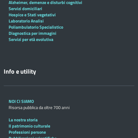
Alzheimer, demenze e disturbi cognitivi
Servizi domiciliari
Hospice e Stati vegetativi
Laboratorio Analisi
Poliambulatorio Specialistico
Diagnostica per immagini
Servizi per età evolutiva
Info e utility
NOI CI SIAMO
Risorsa pubblica da oltre 700 anni
La nostra storia
Il patrimonio culturale
Professioni persone