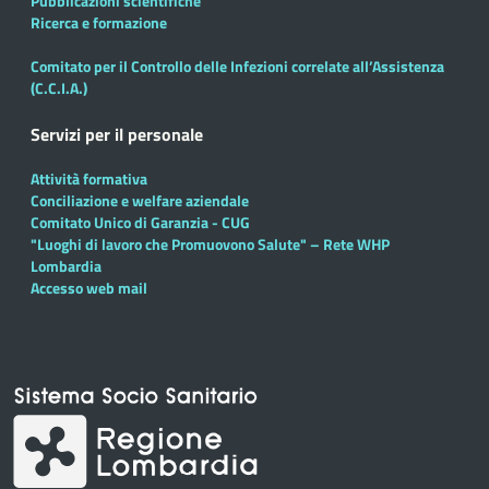
Pubblicazioni scientifiche
Ricerca e formazione
Comitato per il Controllo delle Infezioni correlate all’Assistenza
(C.C.I.A.)
Servizi per il personale
Attività formativa
Conciliazione e welfare aziendale
Comitato Unico di Garanzia - CUG
"Luoghi di lavoro che Promuovono Salute" – Rete WHP
Lombardia
Accesso web mail