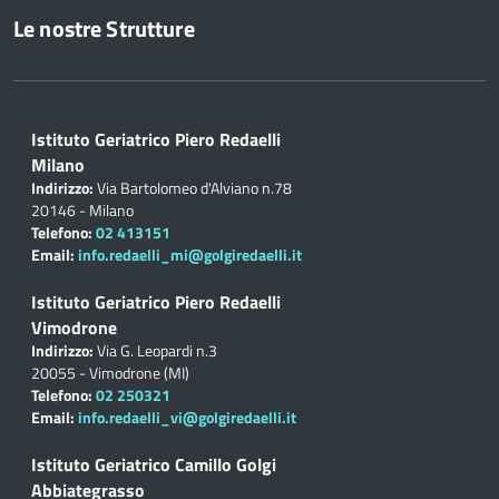
Le nostre Strutture
Istituto Geriatrico Piero Redaelli
Milano
Indirizzo:
Via Bartolomeo d'Alviano n.78
20146 - Milano
Telefono:
02 413151
Email:
info.redaelli_mi@golgiredaelli.it
Istituto Geriatrico Piero Redaelli
Vimodrone
Indirizzo:
Via G. Leopardi n.3
20055 - Vimodrone (MI)
Telefono:
02 250321
Email:
info.redaelli_vi@golgiredaelli.it
Istituto Geriatrico Camillo Golgi
Abbiategrasso