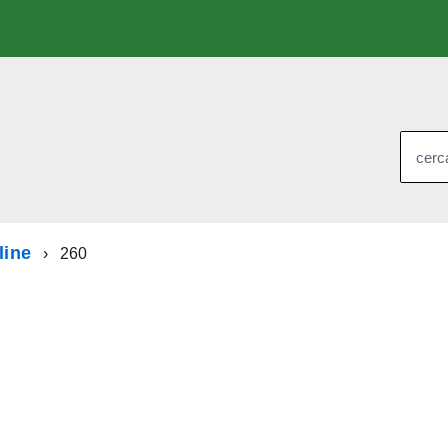
cerca
line
260