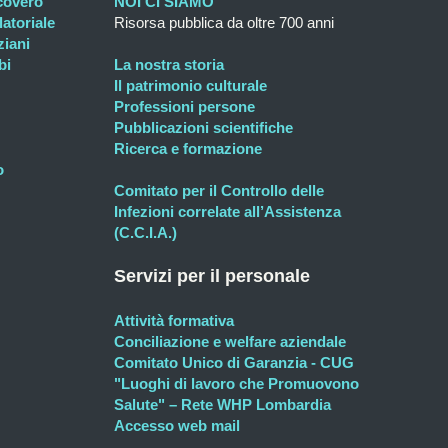
icovero
NOI CI SIAMO
atoriale
Risorsa pubblica da oltre 700 anni
ziani
bi
La nostra storia
Il patrimonio culturale
Professioni persone
Pubblicazioni scientifiche
Ricerca e formazione
o
Comitato per il Controllo delle
Infezioni correlate all’Assistenza
(C.C.I.A.)
Servizi per il personale
Attività formativa
Conciliazione e welfare aziendale
Comitato Unico di Garanzia - CUG
"Luoghi di lavoro che Promuovono
Salute" – Rete WHP Lombardia
Accesso web mail