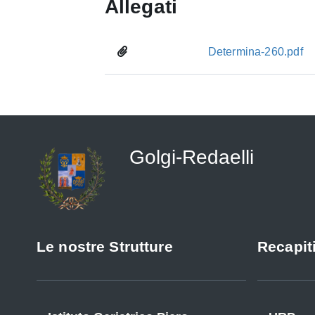
Allegati
Determina-260.pdf
Golgi-Redaelli
Le nostre Strutture
Recapiti