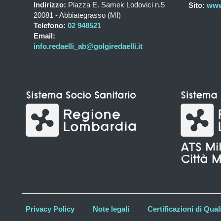
Indirizzo:
Piazza E. Samek Lodovici n.5
Sito:
www.
20081 - Abbiategrasso (MI)
Telefono:
02 948521
Email:
info.redaelli_ab@golgiredaelli.it
Privacy Policy
Note legali
Certificazioni di Qual