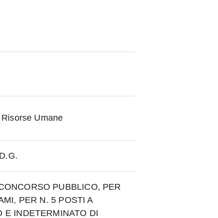
 Risorse Umane
 D.G.
 CONCORSO PUBBLICO, PER
AMI, PER N. 5 POSTI A
 E INDETERMINATO DI