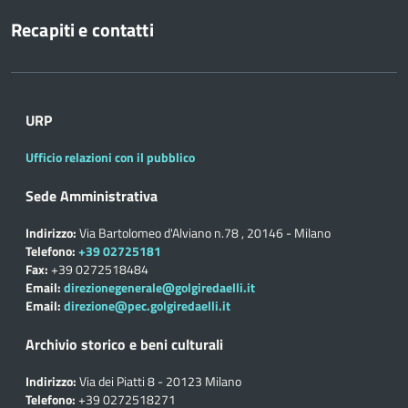
Recapiti e contatti
URP
Ufficio relazioni con il pubblico
Sede Amministrativa
Indirizzo:
Via Bartolomeo d'Alviano n.78 , 20146 - Milano
Telefono:
+39 02725181
Fax:
+39 0272518484
Email:
direzionegenerale@golgiredaelli.it
Email:
direzione@pec.golgiredaelli.it
Archivio storico e beni culturali
Indirizzo:
Via dei Piatti 8 - 20123 Milano
Telefono:
+39 0272518271