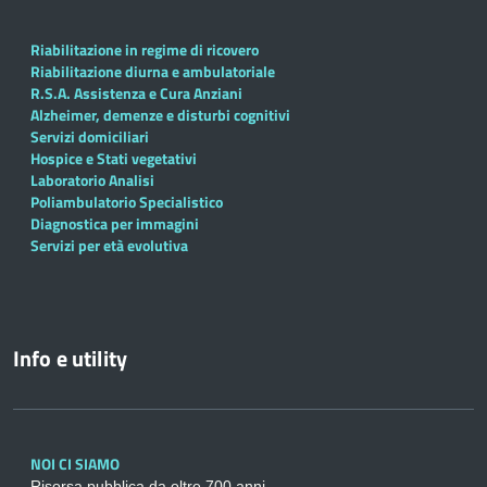
Riabilitazione in regime di ricovero
Riabilitazione diurna e ambulatoriale
R.S.A. Assistenza e Cura Anziani
Alzheimer, demenze e disturbi cognitivi
Servizi domiciliari
Hospice e Stati vegetativi
Laboratorio Analisi
Poliambulatorio Specialistico
Diagnostica per immagini
Servizi per età evolutiva
Info e utility
NOI CI SIAMO
Risorsa pubblica da oltre 700 anni