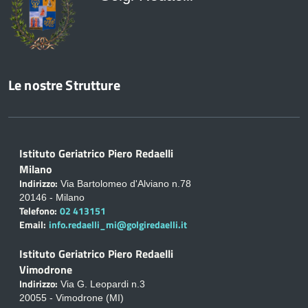
Le nostre Strutture
Istituto Geriatrico Piero Redaelli
Milano
Indirizzo:
Via Bartolomeo d'Alviano n.78
20146 - Milano
Telefono:
02 413151
Email:
info.redaelli_mi@golgiredaelli.it
Istituto Geriatrico Piero Redaelli
Vimodrone
Indirizzo:
Via G. Leopardi n.3
20055 - Vimodrone (MI)