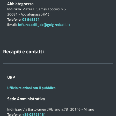
Abbiategrasso
Indirizzo:
Piazza E. Samek Lodovici n.5
20081 - Abbiategrasso (MI)
Telefono:
02 948521
Email:
info.redaelli_ab@golgiredaelli.it
Recapiti e contatti
URP
Ufficio relazioni con il pubblico
Sede Amministrativa
Indirizzo:
Via Bartolomeo d'Alviano n.78 , 20146 - Milano
Telefono:
+39 02725181