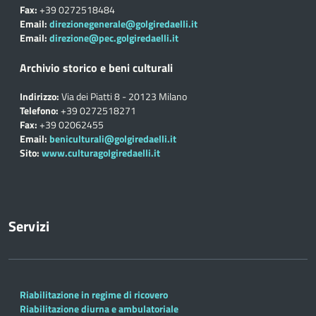
Fax:
+39 0272518484
Email:
direzionegenerale@golgiredaelli.it
Email:
direzione@pec.golgiredaelli.it
Archivio storico e beni culturali
Indirizzo:
Via dei Piatti 8 - 20123 Milano
Telefono:
+39 0272518271
Fax:
+39 02062455
Email:
beniculturali@golgiredaelli.it
Sito:
www.culturagolgiredaelli.it
Servizi
Riabilitazione in regime di ricovero
Riabilitazione diurna e ambulatoriale