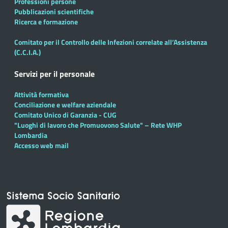
Professioni persone
Pubblicazioni scientifiche
Ricerca e formazione
Comitato per il Controllo delle Infezioni correlate all’Assistenza
(C.C.I.A.)
Servizi per il personale
Attività formativa
Conciliazione e welfare aziendale
Comitato Unico di Garanzia - CUG
"Luoghi di lavoro che Promuovono Salute" – Rete WHP
Lombardia
Accesso web mail