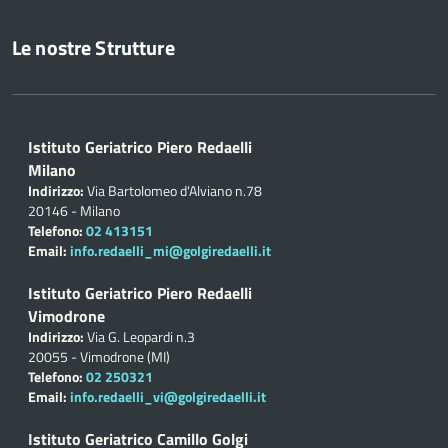
Le nostre Strutture
Istituto Geriatrico Piero Redaelli
Milano
Indirizzo:
Via Bartolomeo d'Alviano n.78
20146 - Milano
Telefono:
02 413151
Email:
info.redaelli_mi@golgiredaelli.it
Istituto Geriatrico Piero Redaelli
Vimodrone
Indirizzo:
Via G. Leopardi n.3
20055 - Vimodrone (MI)
Telefono:
02 250321
Email:
info.redaelli_vi@golgiredaelli.it
Istituto Geriatrico Camillo Golgi