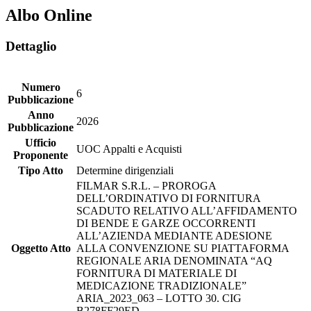
Albo Online
Dettaglio
Numero
6
Pubblicazione
Anno
2026
Pubblicazione
Ufficio
UOC Appalti e Acquisti
Proponente
Tipo Atto
Determine dirigenziali
FILMAR S.R.L. – PROROGA
DELL’ORDINATIVO DI FORNITURA
SCADUTO RELATIVO ALL’AFFIDAMENTO
DI BENDE E GARZE OCCORRENTI
ALL’AZIENDA MEDIANTE ADESIONE
Oggetto Atto
ALLA CONVENZIONE SU PIATTAFORMA
REGIONALE ARIA DENOMINATA “AQ
FORNITURA DI MATERIALE DI
MEDICAZIONE TRADIZIONALE”
ARIA_2023_063 – LOTTO 30. CIG
B278FF29ED