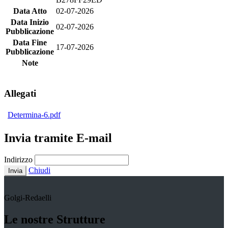
Data Atto
02-07-2026
Data Inizio
02-07-2026
Pubblicazione
Data Fine
17-07-2026
Pubblicazione
Note
Allegati
Determina-6.pdf
Invia tramite E-mail
Indirizzo
Chiudi
Invia
Golgi-Redaelli
Le nostre Strutture