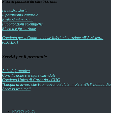
Risorsa pubblica da oltre 700 anni
La nostra storia
Il patrimonio culturale
Professioni persone
Pubblicazioni scientifiche
Ricerca e formazione
Comitato per il Controllo delle Infezioni correlate all’Assistenza
(C.C.I.A.)
Servizi per il personale
Attività formativa
Conciliazione e welfare aziendale
Comitato Unico di Garanzia - CUG
"Luoghi di lavoro che Promuovono Salute" – Rete WHP Lombardia
Accesso web mail
Privacy Policy