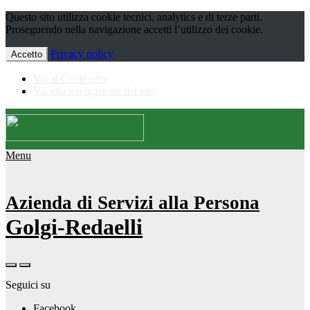
Questo sito utilizza cookie tecnici, analytics e di terze parti.
Proseguendo nella navigazione accetti l’utilizzo dei cookie.
Privacy policy
Accetto
Vai al Contenuto
Vai alla navigazione del sito
Menu
Azienda di Servizi alla Persona
Golgi-Redaelli
Seguici su
Facebook