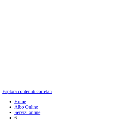
Esplora contenuti correlati
Home
Albo Online
Servizi online
6