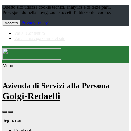
Questo sito utilizza cookie tecnici, analytics e di terze parti.
Proseguendo nella navigazione accetti l’utilizzo dei cookie.
Privacy policy
Accetto
Vai al Contenuto
Vai alla navigazione del sito
Menu
Azienda di Servizi alla Persona
Golgi-Redaelli
Seguici su
Facebook