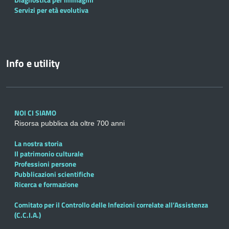
Servizi per età evolutiva
Info e utility
NOI CI SIAMO
Risorsa pubblica da oltre 700 anni
La nostra storia
Il patrimonio culturale
Professioni persone
Pubblicazioni scientifiche
Ricerca e formazione
Comitato per il Controllo delle Infezioni correlate all’Assistenza
(C.C.I.A.)