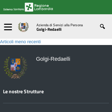
Azienda di Servizi alla Persona
Golgi-Redaelli
Navigazione
Articoli meno recenti
articoli
Golgi-Redaelli
Le nostre Strutture