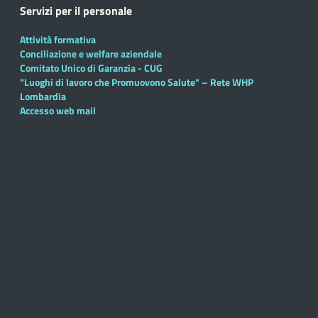
Servizi per il personale
Attività formativa
Conciliazione e welfare aziendale
Comitato Unico di Garanzia - CUG
"Luoghi di lavoro che Promuovono Salute" – Rete WHP
Lombardia
Accesso web mail