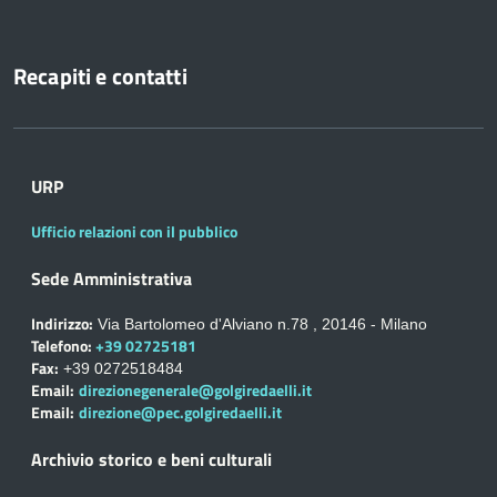
Recapiti e contatti
URP
Ufficio relazioni con il pubblico
Sede Amministrativa
Indirizzo:
Via Bartolomeo d'Alviano n.78 , 20146 - Milano
Telefono:
+39 02725181
Fax:
+39 0272518484
Email:
direzionegenerale@golgiredaelli.it
Email:
direzione@pec.golgiredaelli.it
Archivio storico e beni culturali