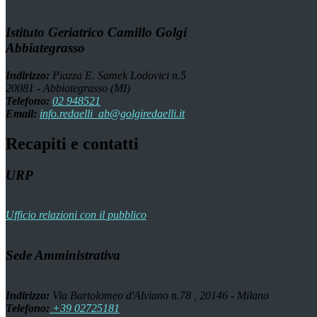
Istituto Geriatrico Camillo Golgi
Abbiategrasso
Indirizzo:
Piazza E. Samek Lodovici n.5
20081 - Abbiategrasso (MI)
Telefono:
02 948521
Email:
info.redaelli_ab@golgiredaelli.it
Recapiti e contatti
URP
Ufficio relazioni con il pubblico
Sede Amministrativa
Indirizzo:
Via Bartolomeo d'Alviano n.78 , 20146 - Milano
Telefono:
+39 02725181