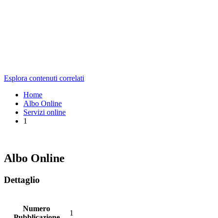
Esplora contenuti correlati
Home
Albo Online
Servizi online
1
Albo Online
Dettaglio
Numero
1
Pubblicazione