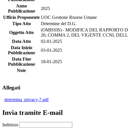
Anno
2025
Pubblicazione
Ufficio Proponente
UOC Gestione Risorse Umane
Tipo Atto
Determine del D.G.
(OMISSIS) - MODIFICA DEL RAPPORTO 
Oggetto Atto
20, COMMA 2, DEL VIGENTE CCNL DELL
Data Atto
02-01-2025
Data Inizio
03-01-2025
Pubblicazione
Data Fine
18-01-2025
Pubblicazione
Note
Allegati
determina_privacy-7.pdf
Invia tramite E-mail
Indirizzo