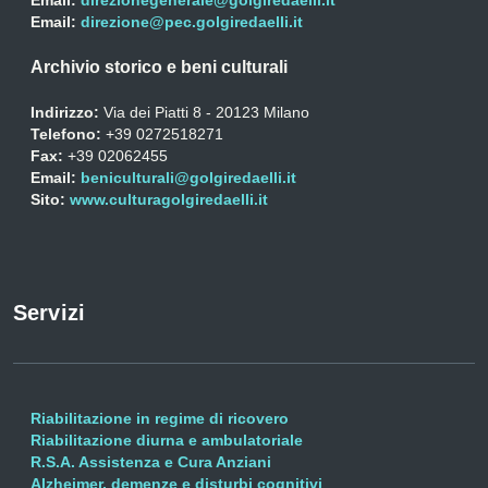
Email:
direzionegenerale@golgiredaelli.it
Email:
direzione@pec.golgiredaelli.it
Archivio storico e beni culturali
Indirizzo:
Via dei Piatti 8 - 20123 Milano
Telefono:
+39 0272518271
Fax:
+39 02062455
Email:
beniculturali@golgiredaelli.it
Sito:
www.culturagolgiredaelli.it
Servizi
Riabilitazione in regime di ricovero
Riabilitazione diurna e ambulatoriale
R.S.A. Assistenza e Cura Anziani
Alzheimer, demenze e disturbi cognitivi