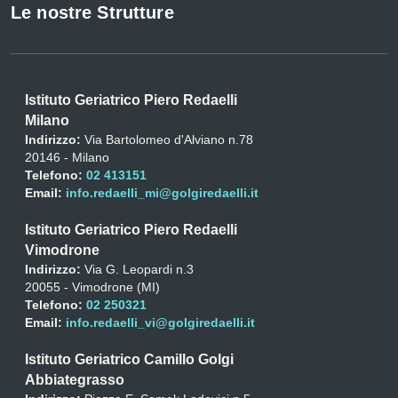
Le nostre Strutture
Istituto Geriatrico Piero Redaelli
Milano
Indirizzo:
Via Bartolomeo d'Alviano n.78
20146 - Milano
Telefono:
02 413151
Email:
info.redaelli_mi@golgiredaelli.it
Istituto Geriatrico Piero Redaelli
Vimodrone
Indirizzo:
Via G. Leopardi n.3
20055 - Vimodrone (MI)
Telefono:
02 250321
Email:
info.redaelli_vi@golgiredaelli.it
Istituto Geriatrico Camillo Golgi
Abbiategrasso