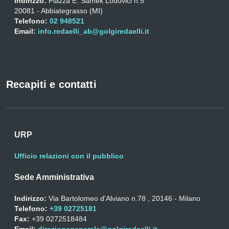
Indirizzo:
Piazza E. Samek Lodovici n.5
20081 - Abbiategrasso (MI)
Telefono:
02 948521
Email:
info.redaelli_ab@golgiredaelli.it
Recapiti e contatti
URP
Ufficio relazioni con il pubblico
Sede Amministrativa
Indirizzo:
Via Bartolomeo d'Alviano n.78 , 20146 - Milano
Telefono:
+39 02725181
Fax:
+39 0272518484