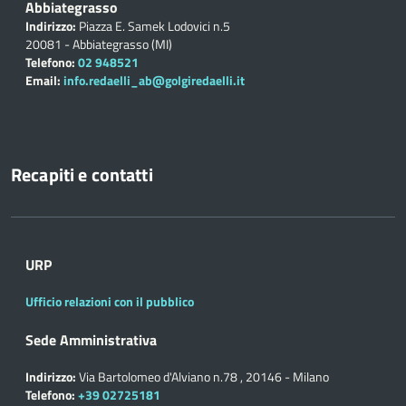
Abbiategrasso
Indirizzo:
Piazza E. Samek Lodovici n.5
20081 - Abbiategrasso (MI)
Telefono:
02 948521
Email:
info.redaelli_ab@golgiredaelli.it
Recapiti e contatti
URP
Ufficio relazioni con il pubblico
Sede Amministrativa
Indirizzo:
Via Bartolomeo d'Alviano n.78 , 20146 - Milano
Telefono:
+39 02725181