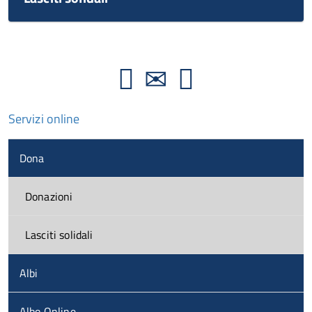
Servizi online
Dona
Donazioni
Lasciti solidali
Albi
Albo Online