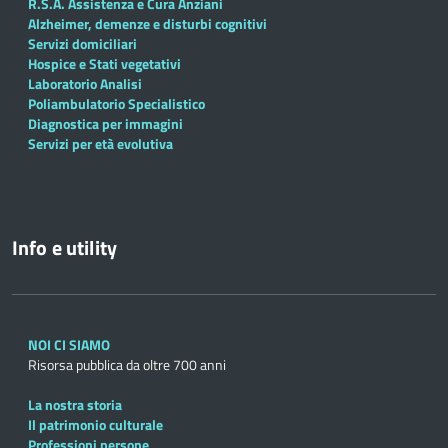
R.S.A. Assistenza e Cura Anziani
Alzheimer, demenze e disturbi cognitivi
Servizi domiciliari
Hospice e Stati vegetativi
Laboratorio Analisi
Poliambulatorio Specialistico
Diagnostica per immagini
Servizi per età evolutiva
Info e utility
NOI CI SIAMO
Risorsa pubblica da oltre 700 anni
La nostra storia
Il patrimonio culturale
Professioni persone