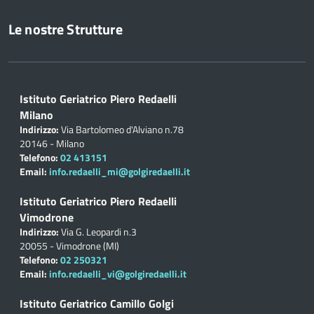
Le nostre Strutture
Istituto Geriatrico Piero Redaelli
Milano
Indirizzo:
Via Bartolomeo d'Alviano n.78
20146 - Milano
Telefono:
02 413151
Email:
info.redaelli_mi@golgiredaelli.it
Istituto Geriatrico Piero Redaelli
Vimodrone
Indirizzo:
Via G. Leopardi n.3
20055 - Vimodrone (MI)
Telefono:
02 250321
Email:
info.redaelli_vi@golgiredaelli.it
Istituto Geriatrico Camillo Golgi