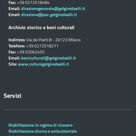
Fax:
+39 0272518484
Email:
direzionegenerale@golgiredaelli.it
Email:
direzione@pec.golgiredaelli.it
Archivio storico e beni culturali
Indirizzo:
Via dei Piatti 8 - 20123 Milano
Telefono:
+39 0272518271
Fax:
+39 02062455
Email:
beniculturali@golgiredaelli.it
Sito:
www.culturagolgiredaelli.it
Servizi
Riabilitazione in regime di ricovero
Riabilitazione diurna e ambulatoriale