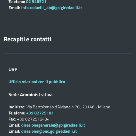
Telefono:
02 948521
Email:
info.redaelli_ab@golgiredaelli.it
Recapiti e contatti
URP
Ufficio relazioni con il pubblico
Sede Amministrativa
Indirizzo:
Via Bartolomeo d'Alviano n.78 , 20146 - Milano
Telefono:
+39 02725181
Fax:
+39 0272518484
Email:
direzionegenerale@golgiredaelli.it
Email:
direzione@pec.golgiredaelli.it