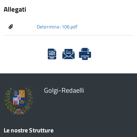
Allegati
Determina-106.pdf
Golgi-Redaelli
Le nostre Strutture