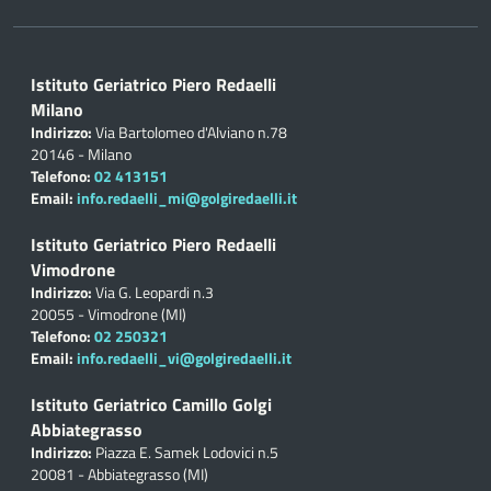
Istituto Geriatrico Piero Redaelli
Milano
Indirizzo:
Via Bartolomeo d'Alviano n.78
20146 - Milano
Telefono:
02 413151
Email:
info.redaelli_mi@golgiredaelli.it
Istituto Geriatrico Piero Redaelli
Vimodrone
Indirizzo:
Via G. Leopardi n.3
20055 - Vimodrone (MI)
Telefono:
02 250321
Email:
info.redaelli_vi@golgiredaelli.it
Istituto Geriatrico Camillo Golgi
Abbiategrasso
Indirizzo:
Piazza E. Samek Lodovici n.5
20081 - Abbiategrasso (MI)