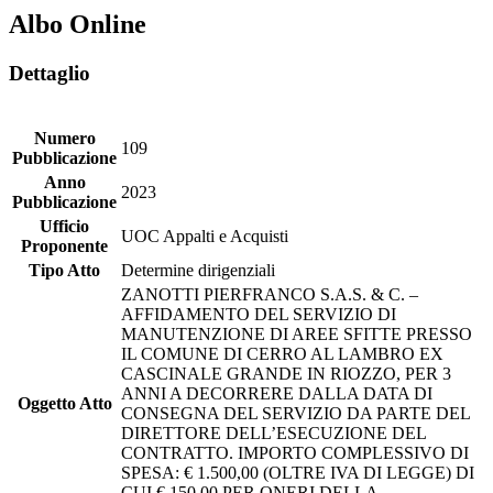
Albo Online
Dettaglio
Numero
109
Pubblicazione
Anno
2023
Pubblicazione
Ufficio
UOC Appalti e Acquisti
Proponente
Tipo Atto
Determine dirigenziali
ZANOTTI PIERFRANCO S.A.S. & C. –
AFFIDAMENTO DEL SERVIZIO DI
MANUTENZIONE DI AREE SFITTE PRESSO
IL COMUNE DI CERRO AL LAMBRO EX
CASCINALE GRANDE IN RIOZZO, PER 3
ANNI A DECORRERE DALLA DATA DI
Oggetto Atto
CONSEGNA DEL SERVIZIO DA PARTE DEL
DIRETTORE DELL’ESECUZIONE DEL
CONTRATTO. IMPORTO COMPLESSIVO DI
SPESA: € 1.500,00 (OLTRE IVA DI LEGGE) DI
CUI € 150,00 PER ONERI DELLA