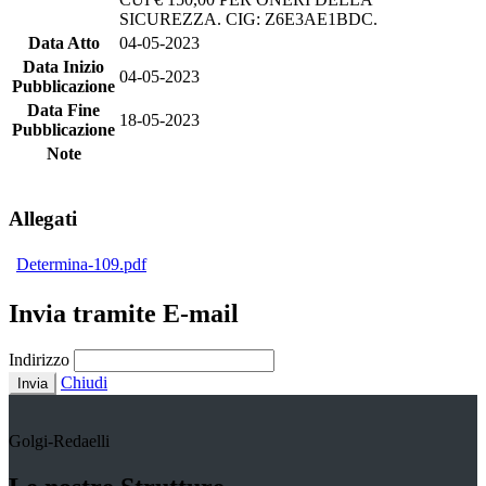
SICUREZZA. CIG: Z6E3AE1BDC.
Data Atto
04-05-2023
Data Inizio
04-05-2023
Pubblicazione
Data Fine
18-05-2023
Pubblicazione
Note
Allegati
Determina-109.pdf
Invia tramite E-mail
Indirizzo
Chiudi
Invia
Golgi-Redaelli