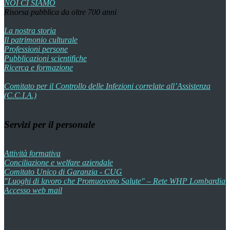
NOI CI SIAMO
Risorsa pubblica da oltre 700 anni
La nostra storia
Il patrimonio culturale
Professioni persone
Pubblicazioni scientifiche
Ricerca e formazione
Comitato per il Controllo delle Infezioni correlate all’Assistenza
(C.C.I.A.)
Servizi per il personale
Attività formativa
Conciliazione e welfare aziendale
Comitato Unico di Garanzia - CUG
"Luoghi di lavoro che Promuovono Salute" – Rete WHP Lombardia
Accesso web mail