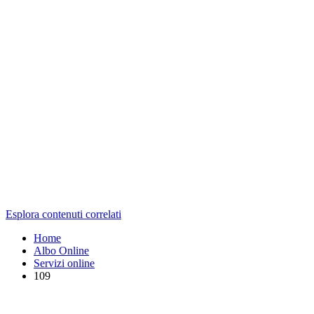
Esplora contenuti correlati
Home
Albo Online
Servizi online
109