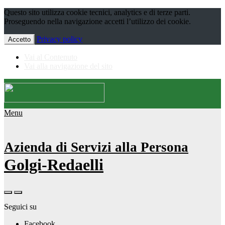
Questo sito utilizza cookie tecnici, analytics e di terze parti.
Proseguendo nella navigazione accetti l’utilizzo dei cookie.
Privacy policy
Accetto
Vai al Contenuto
Vai alla navigazione del sito
Menu
Azienda di Servizi alla Persona
Golgi-Redaelli
Seguici su
Facebook