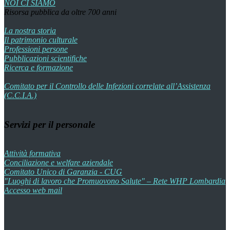
NOI CI SIAMO
Risorsa pubblica da oltre 700 anni
La nostra storia
Il patrimonio culturale
Professioni persone
Pubblicazioni scientifiche
Ricerca e formazione
Comitato per il Controllo delle Infezioni correlate all’Assistenza
(C.C.I.A.)
Servizi per il personale
Attività formativa
Conciliazione e welfare aziendale
Comitato Unico di Garanzia - CUG
"Luoghi di lavoro che Promuovono Salute" – Rete WHP Lombardia
Accesso web mail