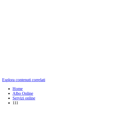
Esplora contenuti correlati
Home
Albo Online
Servizi online
111