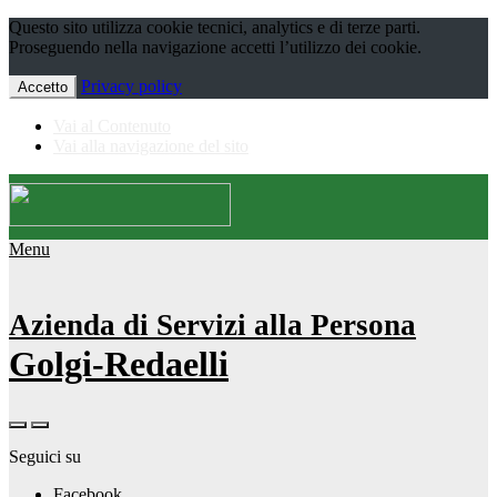
Questo sito utilizza cookie tecnici, analytics e di terze parti.
Proseguendo nella navigazione accetti l’utilizzo dei cookie.
Privacy policy
Accetto
Vai al Contenuto
Vai alla navigazione del sito
Menu
Azienda di Servizi alla Persona
Golgi-Redaelli
Seguici su
Facebook