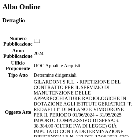
Albo Online
Dettaglio
Numero
111
Pubblicazione
Anno
2024
Pubblicazione
Ufficio
UOC Appalti e Acquisti
Proponente
Tipo Atto
Determine dirigenziali
GILARDONI S.R.L. - RIPETIZIONE DEL
CONTRATTO PER IL SERVIZIO DI
MANUTENZIONE DELLE
APPARECCHIATURE RADIOLOGICHE IN
DOTAZIONE AGLI ISTITUTI GERIATRICI “P.
REDAELLI” DI MILANO E VIMODRONE
Oggetto Atto
PER IL PERIODO 01/06/2024 – 31/05/2025.
IMPORTO COMPLESSIVO DI SPESA: €
38.384,00 (OLTRE IVA DI LEGGE) GIÀ
IMPUTATO CON LA DETERMINAZIONE
DIRIGENZIALE N. 127 DEL 17/05/2023. CIG: