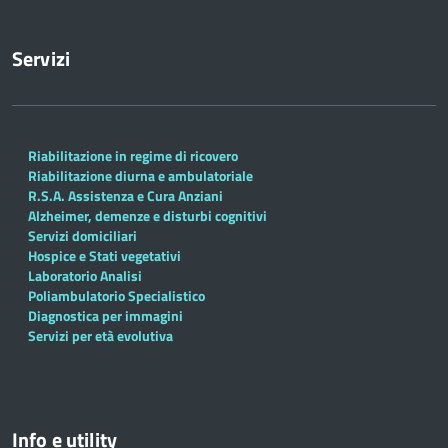
Servizi
Riabilitazione in regime di ricovero
Riabilitazione diurna e ambulatoriale
R.S.A. Assistenza e Cura Anziani
Alzheimer, demenze e disturbi cognitivi
Servizi domiciliari
Hospice e Stati vegetativi
Laboratorio Analisi
Poliambulatorio Specialistico
Diagnostica per immagini
Servizi per età evolutiva
Info e utility