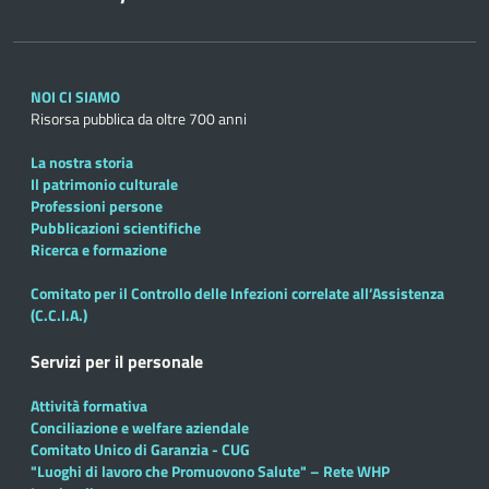
NOI CI SIAMO
Risorsa pubblica da oltre 700 anni
La nostra storia
Il patrimonio culturale
Professioni persone
Pubblicazioni scientifiche
Ricerca e formazione
Comitato per il Controllo delle Infezioni correlate all’Assistenza
(C.C.I.A.)
Servizi per il personale
Attività formativa
Conciliazione e welfare aziendale
Comitato Unico di Garanzia - CUG
"Luoghi di lavoro che Promuovono Salute" – Rete WHP