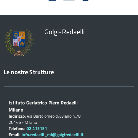
Golgi-Redaelli
Le nostre Strutture
Istituto Geriatrico Piero Redaelli
Milano
Indirizzo:
Via Bartolomeo d'Alviano n.78
20146 - Milano
Telefono:
02 413151
Email:
info.redaelli_mi@golgiredaelli.it