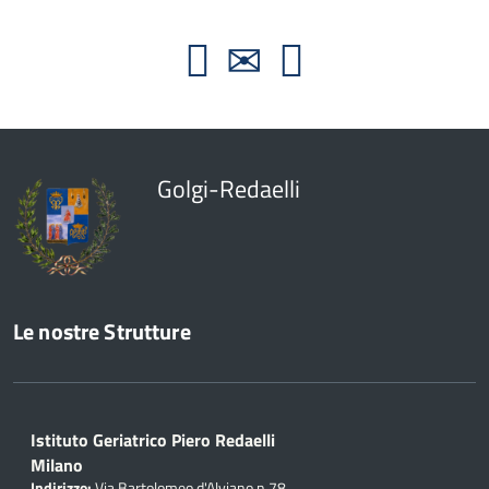
Golgi-Redaelli
Le nostre Strutture
Istituto Geriatrico Piero Redaelli
Milano
Indirizzo:
Via Bartolomeo d'Alviano n.78