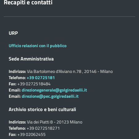
Recapiti e contatti
URP
Ufficio relazioni con il pubblico
Sede Amministrativa
Indirizzo:
Via Bartolomeo d'Alviano n.78 , 20146 - Milano
Telefono:
+39 02725181
Fax:
+39 0272518484
Email:
direzionegenerale@golgiredaelli.it
Email:
direzione@pec.golgiredaelli.it
Archivio storico e beni culturali
Indirizzo:
Via dei Piatti 8 - 20123 Milano
Telefono:
+39 0272518271
Fax:
+39 02062455