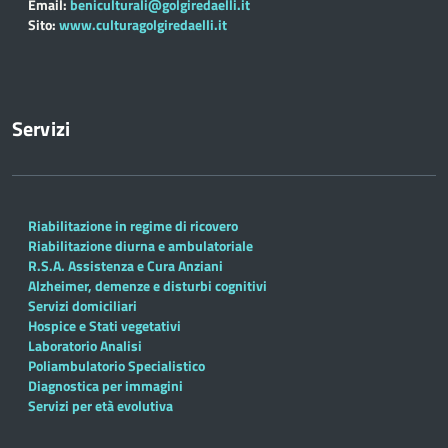
Email:
beniculturali@golgiredaelli.it
Sito:
www.culturagolgiredaelli.it
Servizi
Riabilitazione in regime di ricovero
Riabilitazione diurna e ambulatoriale
R.S.A. Assistenza e Cura Anziani
Alzheimer, demenze e disturbi cognitivi
Servizi domiciliari
Hospice e Stati vegetativi
Laboratorio Analisi
Poliambulatorio Specialistico
Diagnostica per immagini
Servizi per età evolutiva