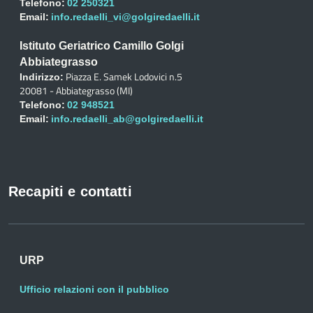
Telefono:
02 250321
Email:
info.redaelli_vi@golgiredaelli.it
Istituto Geriatrico Camillo Golgi
Abbiategrasso
Piazza E. Samek Lodovici n.5
Indirizzo:
20081 - Abbiategrasso (MI)
Telefono:
02 948521
Email:
info.redaelli_ab@golgiredaelli.it
Recapiti e contatti
URP
Ufficio relazioni con il pubblico