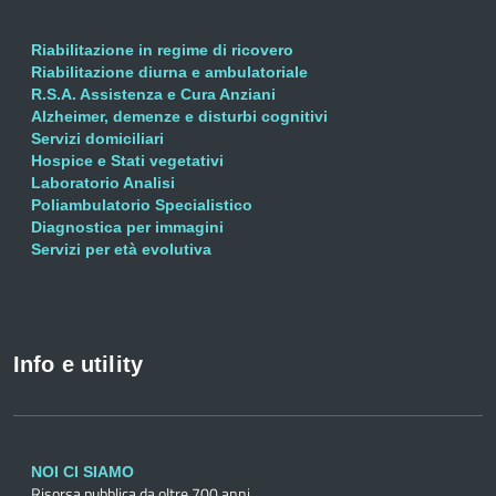
Riabilitazione in regime di ricovero
Riabilitazione diurna e ambulatoriale
R.S.A. Assistenza e Cura Anziani
Alzheimer, demenze e disturbi cognitivi
Servizi domiciliari
Hospice e Stati vegetativi
Laboratorio Analisi
Poliambulatorio Specialistico
Diagnostica per immagini
Servizi per età evolutiva
Info e utility
NOI CI SIAMO
Risorsa pubblica da oltre 700 anni