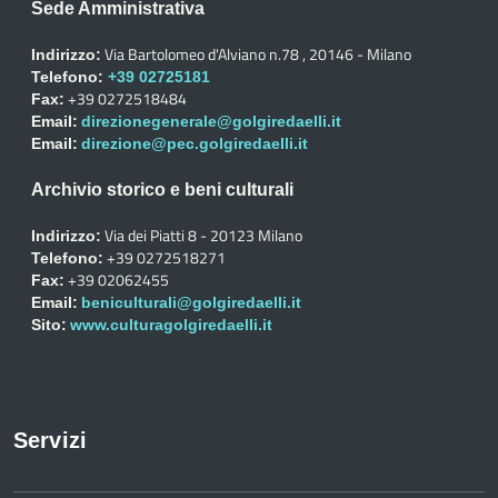
Sede Amministrativa
Via Bartolomeo d'Alviano n.78 , 20146 - Milano
Indirizzo:
Telefono:
+39 02725181
+39 0272518484
Fax:
Email:
direzionegenerale@golgiredaelli.it
Email:
direzione@pec.golgiredaelli.it
Archivio storico e beni culturali
Via dei Piatti 8 - 20123 Milano
Indirizzo:
+39 0272518271
Telefono:
+39 02062455
Fax:
Email:
beniculturali@golgiredaelli.it
Sito:
www.culturagolgiredaelli.it
Servizi