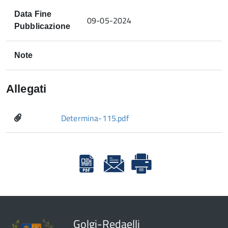
Data Fine
09-05-2024
Pubblicazione
Note
Allegati
Determina-115.pdf
Golgi-Redaelli