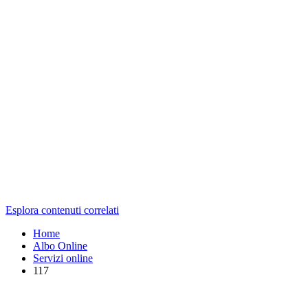
Esplora contenuti correlati
Home
Albo Online
Servizi online
117