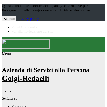
Questo sito utilizza cookie tecnici, analytics e di terze parti.
Proseguendo nella navigazione accetti l’utilizzo dei cookie.
Privacy policy
Accetto
Vai al Contenuto
Vai alla navigazione del sito
Menu
Azienda di Servizi alla Persona
Golgi-Redaelli
Seguici su
Facebook