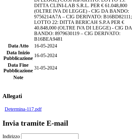
DITTA CLINI-LAB S.R.L. PER € 61.048,800
(OLTRE IVA DI LEGGE) - CIG DA BANDO:
9756214A7A – CIG DERIVATO: B16BD82111;
LOTTO 22: DITTA BERICAH S.P.A PER €
40.848,000 (OLTRE IVA DI LEGGE) - CIG DA
BANDO: 8979630119 – CIG DERIVATO:
B16BEA9481
Data Atto
16-05-2024
Data Inizio
16-05-2024
Pubblicazione
Data Fine
31-05-2024
Pubblicazione
Note
Allegati
Determina-117.pdf
Invia tramite E-mail
Indirizzo