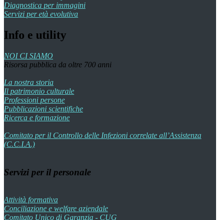
Diagnostica per immagini
Servizi per età evolutiva
Info e utility
NOI CI SIAMO
Risorsa pubblica da oltre 700 anni
La nostra storia
Il patrimonio culturale
Professioni persone
Pubblicazioni scientifiche
Ricerca e formazione
Comitato per il Controllo delle Infezioni correlate all’Assistenza
(C.C.I.A.)
Servizi per il personale
Attività formativa
Conciliazione e welfare aziendale
Comitato Unico di Garanzia - CUG