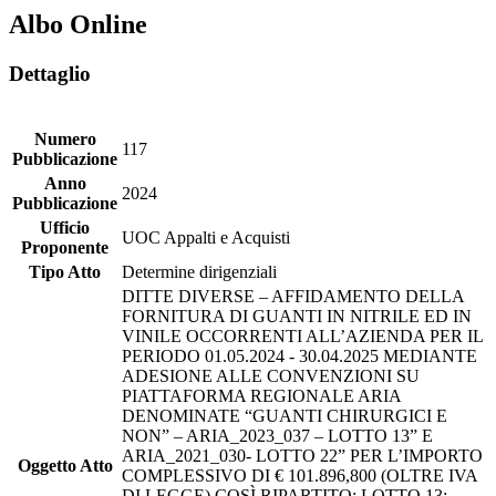
Albo Online
Dettaglio
Numero
117
Pubblicazione
Anno
2024
Pubblicazione
Ufficio
UOC Appalti e Acquisti
Proponente
Tipo Atto
Determine dirigenziali
DITTE DIVERSE – AFFIDAMENTO DELLA
FORNITURA DI GUANTI IN NITRILE ED IN
VINILE OCCORRENTI ALL’AZIENDA PER IL
PERIODO 01.05.2024 - 30.04.2025 MEDIANTE
ADESIONE ALLE CONVENZIONI SU
PIATTAFORMA REGIONALE ARIA
DENOMINATE “GUANTI CHIRURGICI E
NON” – ARIA_2023_037 – LOTTO 13” E
ARIA_2021_030- LOTTO 22” PER L’IMPORTO
Oggetto Atto
COMPLESSIVO DI € 101.896,800 (OLTRE IVA
DI LEGGE) COSÌ RIPARTITO: LOTTO 13: