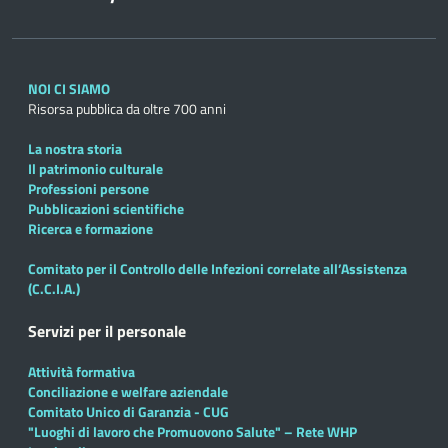
NOI CI SIAMO
Risorsa pubblica da oltre 700 anni
La nostra storia
Il patrimonio culturale
Professioni persone
Pubblicazioni scientifiche
Ricerca e formazione
Comitato per il Controllo delle Infezioni correlate all’Assistenza
(C.C.I.A.)
Servizi per il personale
Attività formativa
Conciliazione e welfare aziendale
Comitato Unico di Garanzia - CUG
"Luoghi di lavoro che Promuovono Salute" – Rete WHP