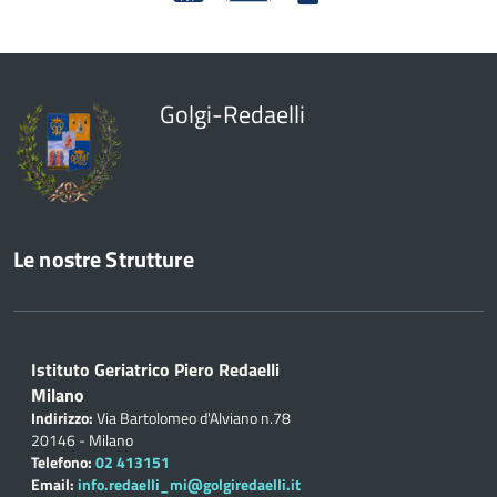
Golgi-Redaelli
Le nostre Strutture
Istituto Geriatrico Piero Redaelli
Milano
Indirizzo:
Via Bartolomeo d'Alviano n.78
20146 - Milano
Telefono:
02 413151
Email:
info.redaelli_mi@golgiredaelli.it