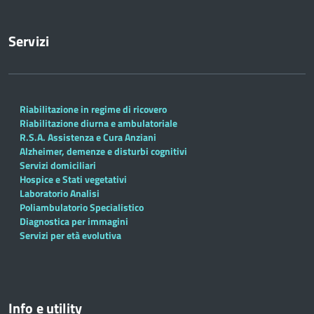
Servizi
Riabilitazione in regime di ricovero
Riabilitazione diurna e ambulatoriale
R.S.A. Assistenza e Cura Anziani
Alzheimer, demenze e disturbi cognitivi
Servizi domiciliari
Hospice e Stati vegetativi
Laboratorio Analisi
Poliambulatorio Specialistico
Diagnostica per immagini
Servizi per età evolutiva
Info e utility