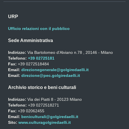
URP
Ufficio relazioni con il pubblico
Sede Amministrativa
Indirizzo:
Via Bartolomeo d'Alviano n.78 , 20146 - Milano
Telefono:
+39 02725181
Fax:
+39 0272518484
Email:
direzionegenerale@golgiredaelli.it
Email:
direzione@pec.golgiredaelli.it
Archivio storico e beni culturali
Indirizzo:
Via dei Piatti 8 - 20123 Milano
Telefono:
+39 0272518271
Fax:
+39 02062455
Email:
beniculturali@golgiredaelli.it
Sito:
www.culturagolgiredaelli.it