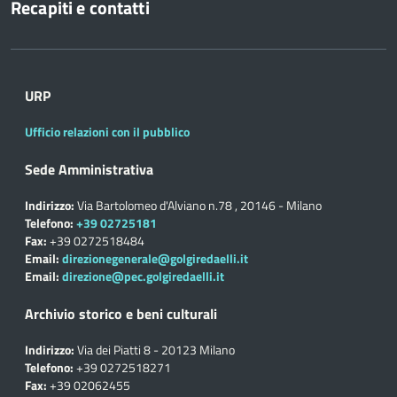
Recapiti e contatti
URP
Ufficio relazioni con il pubblico
Sede Amministrativa
Indirizzo:
Via Bartolomeo d'Alviano n.78 , 20146 - Milano
Telefono:
+39 02725181
Fax:
+39 0272518484
Email:
direzionegenerale@golgiredaelli.it
Email:
direzione@pec.golgiredaelli.it
Archivio storico e beni culturali
Indirizzo:
Via dei Piatti 8 - 20123 Milano
Telefono:
+39 0272518271
Fax:
+39 02062455