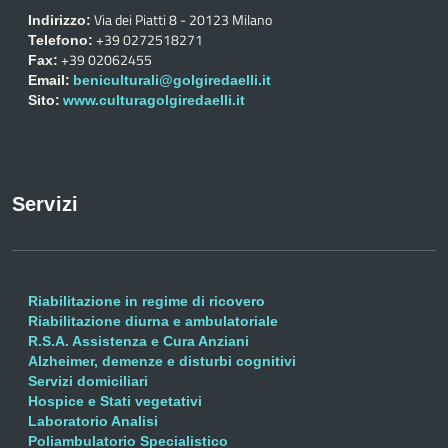
Via dei Piatti 8 - 20123 Milano
Indirizzo:
+39 0272518271
Telefono:
+39 02062455
Fax:
Email:
beniculturali@golgiredaelli.it
Sito:
www.culturagolgiredaelli.it
Servizi
Riabilitazione in regime di ricovero
Riabilitazione diurna e ambulatoriale
R.S.A. Assistenza e Cura Anziani
Alzheimer, demenze e disturbi cognitivi
Servizi domiciliari
Hospice e Stati vegetativi
Laboratorio Analisi
Poliambulatorio Specialistico