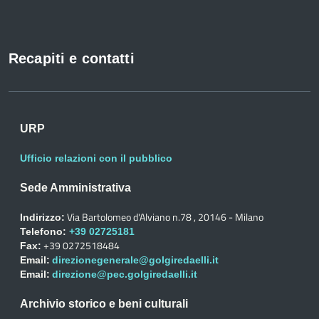
Recapiti e contatti
URP
Ufficio relazioni con il pubblico
Sede Amministrativa
Via Bartolomeo d'Alviano n.78 , 20146 - Milano
Indirizzo:
Telefono:
+39 02725181
+39 0272518484
Fax:
Email:
direzionegenerale@golgiredaelli.it
Email:
direzione@pec.golgiredaelli.it
Archivio storico e beni culturali