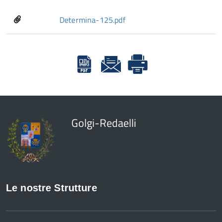
Determina-125.pdf
Golgi-Redaelli
Le nostre Strutture