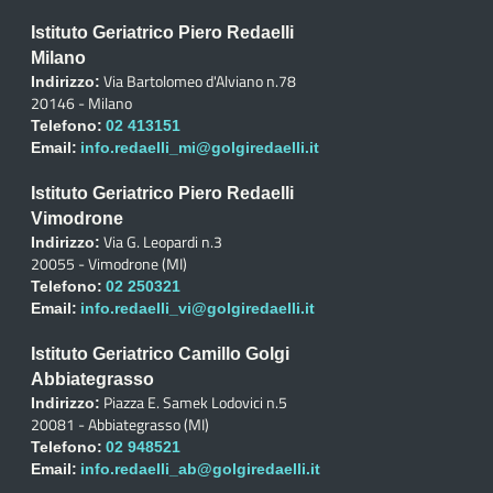
Istituto Geriatrico Piero Redaelli
Milano
Via Bartolomeo d'Alviano n.78
Indirizzo:
20146 - Milano
Telefono:
02 413151
Email:
info.redaelli_mi@golgiredaelli.it
Istituto Geriatrico Piero Redaelli
Vimodrone
Via G. Leopardi n.3
Indirizzo:
20055 - Vimodrone (MI)
Telefono:
02 250321
Email:
info.redaelli_vi@golgiredaelli.it
Istituto Geriatrico Camillo Golgi
Abbiategrasso
Piazza E. Samek Lodovici n.5
Indirizzo:
20081 - Abbiategrasso (MI)
Telefono:
02 948521
Email:
info.redaelli_ab@golgiredaelli.it