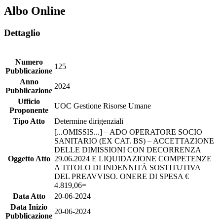
Albo Online
Dettaglio
Numero
125
Pubblicazione
Anno
2024
Pubblicazione
Ufficio
UOC Gestione Risorse Umane
Proponente
Tipo Atto
Determine dirigenziali
[...OMISSIS...] – ADO OPERATORE SOCIO
SANITARIO (EX CAT. BS) – ACCETTAZIONE
DELLE DIMISSIONI CON DECORRENZA
Oggetto Atto
29.06.2024 E LIQUIDAZIONE COMPETENZE
A TITOLO DI INDENNITÀ SOSTITUTIVA
DEL PREAVVISO. ONERE DI SPESA €
4.819,06=
Data Atto
20-06-2024
Data Inizio
20-06-2024
Pubblicazione