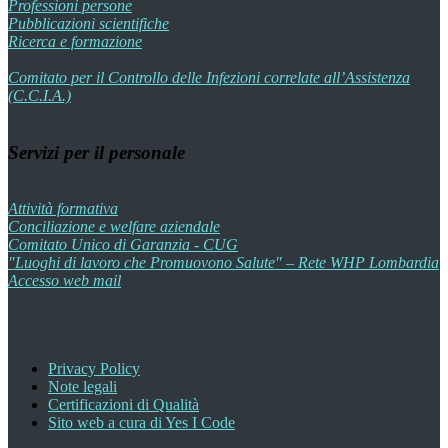
Professioni persone
Pubblicazioni scientifiche
Ricerca e formazione
Comitato per il Controllo delle Infezioni correlate all’Assistenza
(C.C.I.A.)
Servizi per il personale
Attività formativa
Conciliazione e welfare aziendale
Comitato Unico di Garanzia - CUG
"Luoghi di lavoro che Promuovono Salute" – Rete WHP Lombardia
Accesso web mail
Privacy Policy
Note legali
Certificazioni di Qualità
Sito web a cura di Yes I Code