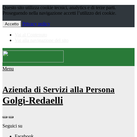
Questo sito utilizza cookie tecnici, analytics e di terze parti.
Proseguendo nella navigazione accetti l’utilizzo dei cookie.
Privacy policy
Accetto
Vai al Contenuto
Vai alla navigazione del sito
Menu
Azienda di Servizi alla Persona
Golgi-Redaelli
Seguici su
Facebook