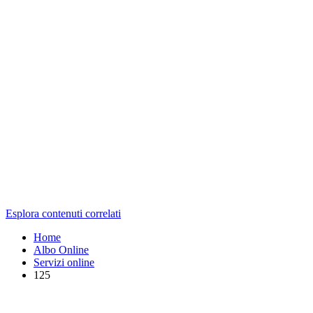
Esplora contenuti correlati
Home
Albo Online
Servizi online
125