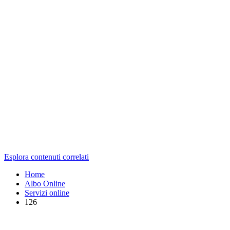
Esplora contenuti correlati
Home
Albo Online
Servizi online
126