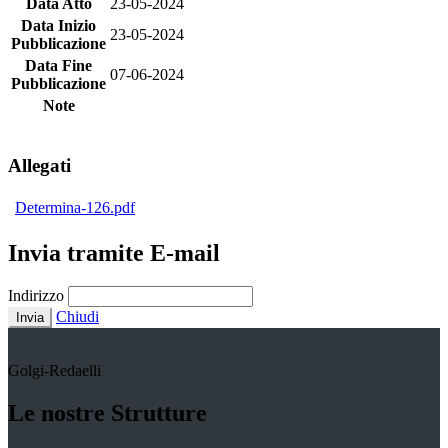
Data Atto
23-05-2024
Data Inizio
23-05-2024
Pubblicazione
Data Fine
07-06-2024
Pubblicazione
Note
Allegati
Determina-126.pdf
Invia tramite E-mail
Indirizzo
Chiudi
Invia
Golgi-Redaelli
Le nostre Strutture