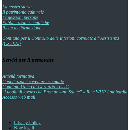
La nostra storia
Il patrimonio culturale
Professioni persone
Pubblicazioni scientifiche
Ricerca e formazione
Comitato per il Controllo delle Infezioni correlate all’Assistenza
(C.C.I.A.)
Servizi per il personale
Attività formativa
Conciliazione e welfare aziendale
Comitato Unico di Garanzia - CUG
"Luoghi di lavoro che Promuovono Salute" – Rete WHP Lombardia
Accesso web mail
Privacy Policy
Note legali