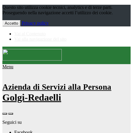
Questo sito utilizza cookie tecnici, analytics e di terze parti.
Proseguendo nella navigazione accetti l’utilizzo dei cookie.
Privacy policy
Accetto
Vai al Contenuto
Vai alla navigazione del sito
Menu
Azienda di Servizi alla Persona
Golgi-Redaelli
Seguici su
Facebook