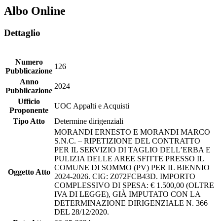
Albo Online
Dettaglio
Numero
126
Pubblicazione
Anno
2024
Pubblicazione
Ufficio
UOC Appalti e Acquisti
Proponente
Tipo Atto
Determine dirigenziali
MORANDI ERNESTO E MORANDI MARCO
S.N.C. – RIPETIZIONE DEL CONTRATTO
PER IL SERVIZIO DI TAGLIO DELL’ERBA E
PULIZIA DELLE AREE SFITTE PRESSO IL
COMUNE DI SOMMO (PV) PER IL BIENNIO
Oggetto Atto
2024-2026. CIG: Z072FCB43D. IMPORTO
COMPLESSIVO DI SPESA: € 1.500,00 (OLTRE
IVA DI LEGGE), GIÀ IMPUTATO CON LA
DETERMINAZIONE DIRIGENZIALE N. 366
DEL 28/12/2020.