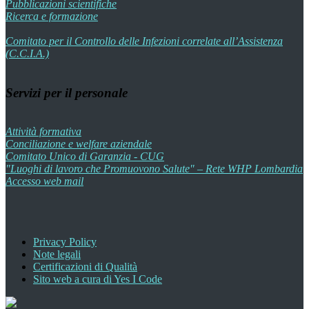
Pubblicazioni scientifiche
Ricerca e formazione
Comitato per il Controllo delle Infezioni correlate all’Assistenza
(C.C.I.A.)
Servizi per il personale
Attività formativa
Conciliazione e welfare aziendale
Comitato Unico di Garanzia - CUG
"Luoghi di lavoro che Promuovono Salute" – Rete WHP Lombardia
Accesso web mail
Privacy Policy
Note legali
Certificazioni di Qualità
Sito web a cura di Yes I Code