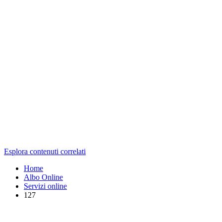
Esplora contenuti correlati
Home
Albo Online
Servizi online
127