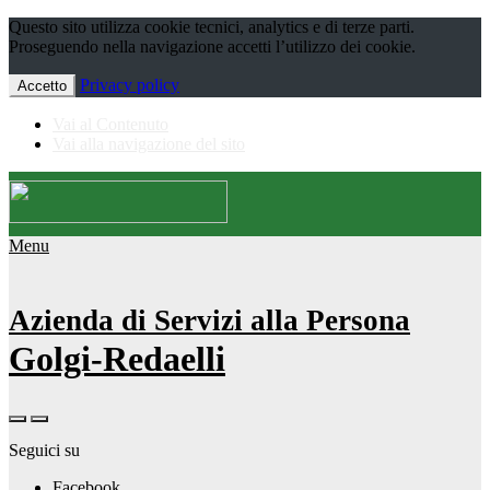
Questo sito utilizza cookie tecnici, analytics e di terze parti.
Proseguendo nella navigazione accetti l’utilizzo dei cookie.
Privacy policy
Accetto
Vai al Contenuto
Vai alla navigazione del sito
Menu
Azienda di Servizi alla Persona
Golgi-Redaelli
Seguici su
Facebook