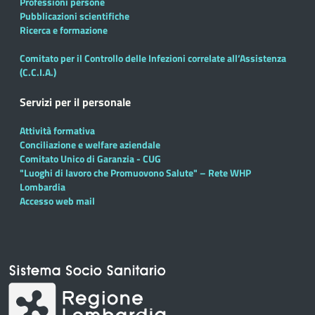
Professioni persone
Pubblicazioni scientifiche
Ricerca e formazione
Comitato per il Controllo delle Infezioni correlate all’Assistenza
(C.C.I.A.)
Servizi per il personale
Attività formativa
Conciliazione e welfare aziendale
Comitato Unico di Garanzia - CUG
"Luoghi di lavoro che Promuovono Salute" – Rete WHP
Lombardia
Accesso web mail