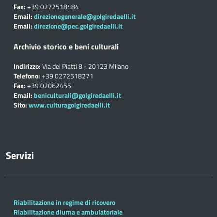
Fax:
+39 0272518484
Email:
direzionegenerale@golgiredaelli.it
Email:
direzione@pec.golgiredaelli.it
Archivio storico e beni culturali
Indirizzo:
Via dei Piatti 8 - 20123 Milano
Telefono:
+39 0272518271
Fax:
+39 02062455
Email:
beniculturali@golgiredaelli.it
Sito:
www.culturagolgiredaelli.it
Servizi
Riabilitazione in regime di ricovero
Riabilitazione diurna e ambulatoriale