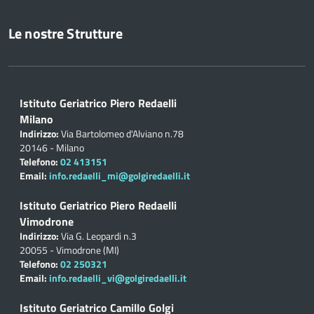
Le nostre Strutture
Istituto Geriatrico Piero Redaelli
Milano
Indirizzo:
Via Bartolomeo d'Alviano n.78
20146 - Milano
Telefono:
02 413151
Email:
info.redaelli_mi@golgiredaelli.it
Istituto Geriatrico Piero Redaelli
Vimodrone
Indirizzo:
Via G. Leopardi n.3
20055 - Vimodrone (MI)
Telefono:
02 250321
Email:
info.redaelli_vi@golgiredaelli.it
Istituto Geriatrico Camillo Golgi