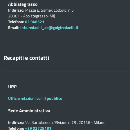
Abbiategrasso
Indirizzo:
Piazza E. Samek Lodovici n.5
20081 - Abbiategrasso (MI)
Telefono:
02 948521
Email:
info.redaelli_ab@golgiredaelli.it
Recapiti e contatti
URP
Ufficio relazioni con il pubblico
Sede Amministrativa
Indirizzo:
Via Bartolomeo d'Alviano n.78 , 20146 - Milano
Telefono:
+39 02725181