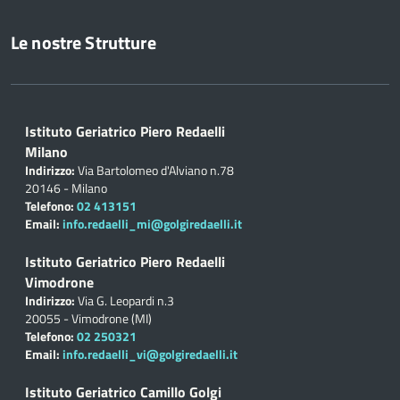
Le nostre Strutture
Istituto Geriatrico Piero Redaelli
Milano
Indirizzo:
Via Bartolomeo d'Alviano n.78
20146 - Milano
Telefono:
02 413151
Email:
info.redaelli_mi@golgiredaelli.it
Istituto Geriatrico Piero Redaelli
Vimodrone
Indirizzo:
Via G. Leopardi n.3
20055 - Vimodrone (MI)
Telefono:
02 250321
Email:
info.redaelli_vi@golgiredaelli.it
Istituto Geriatrico Camillo Golgi