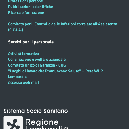
Professioni persone
Pubblicazioni scientifiche
Ricerca e formazione
Comitato per il Controllo delle Infezioni correlate all’Assistenza
(C.C.I.A.)
Servizi per il personale
Attività formativa
Conciliazione e welfare aziendale
Comitato Unico di Garanzia - CUG
"Luoghi di lavoro che Promuovono Salute" – Rete WHP
Lombardia
Accesso web mail