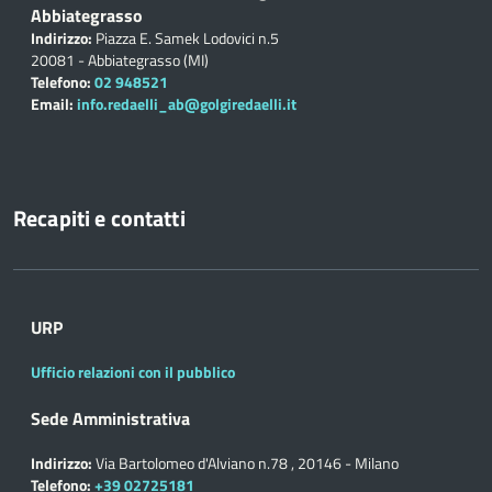
Abbiategrasso
Indirizzo:
Piazza E. Samek Lodovici n.5
20081 - Abbiategrasso (MI)
Telefono:
02 948521
Email:
info.redaelli_ab@golgiredaelli.it
Recapiti e contatti
URP
Ufficio relazioni con il pubblico
Sede Amministrativa
Indirizzo:
Via Bartolomeo d'Alviano n.78 , 20146 - Milano
Telefono:
+39 02725181