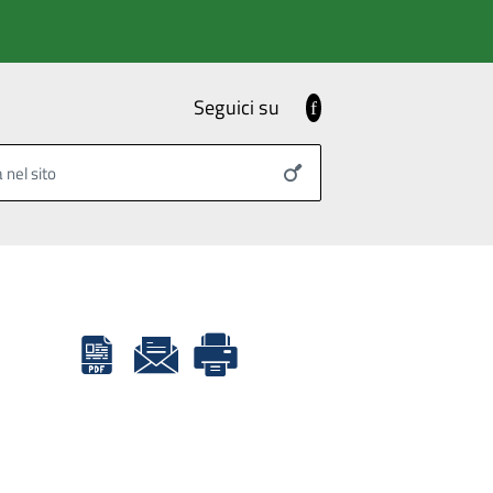
Seguici su
Facebook
 nel sito