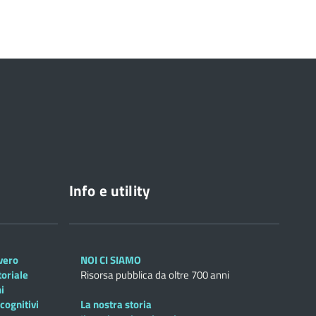
Info e utility
overo
NOI CI SIAMO
toriale
Risorsa pubblica da oltre 700 anni
i
cognitivi
La nostra storia