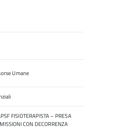
sorse Umane
ziali
– APSF FISIOTERAPISTA – PRESA
IMISSIONI CON DECORRENZA