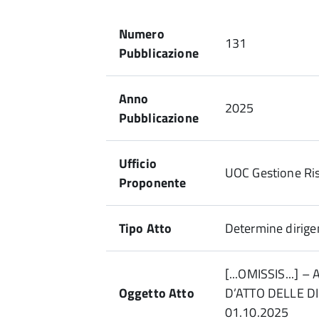
Numero
131
Pubblicazione
Anno
2025
Pubblicazione
Ufficio
UOC Gestione Ri
Proponente
Tipo Atto
Determine dirigen
[...OMISSIS...] 
Oggetto Atto
D’ATTO DELLE D
01.10.2025