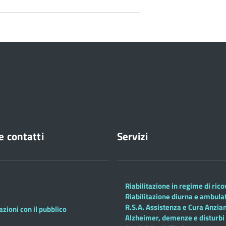
e contatti
Servizi
Riabilitazione in regime di ric
Riabilitazione diurna e ambula
R.S.A. Assistenza e Cura Anzian
azioni con il pubblico
Alzheimer, demenze e disturbi 