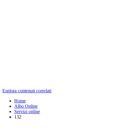
Esplora contenuti correlati
Home
Albo Online
Servizi online
132