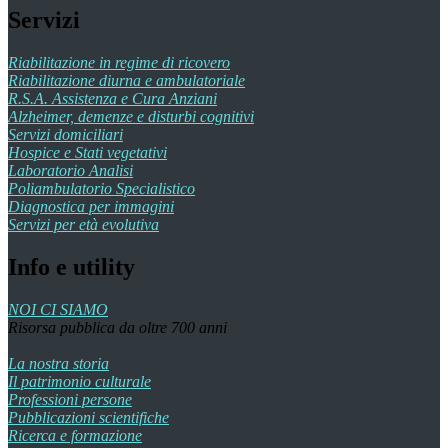
Servizi
Riabilitazione in regime di ricovero
Riabilitazione diurna e ambulatoriale
R.S.A. Assistenza e Cura Anziani
Alzheimer, demenze e disturbi cognitivi
Servizi domiciliari
Hospice e Stati vegetativi
Laboratorio Analisi
Poliambulatorio Specialistico
Diagnostica per immagini
Servizi per età evolutiva
Info e utility
NOI CI SIAMO
Risorsa pubblica da oltre 700 anni
La nostra storia
Il patrimonio culturale
Professioni persone
Pubblicazioni scientifiche
Ricerca e formazione