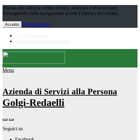
Questo sito utilizza cookie tecnici, analytics e di terze parti.
Proseguendo nella navigazione accetti l’utilizzo dei cookie.
Privacy policy
Accetto
Vai al Contenuto
Vai alla navigazione del sito
Menu
Azienda di Servizi alla Persona
Golgi-Redaelli
Seguici su
Facebook