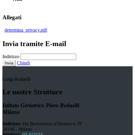
Allegati
determina_privacy.pdf
Invia tramite E-mail
Indirizzo
Chiudi
Invia
Golgi-Redaelli
Le nostre Strutture
Istituto Geriatrico Piero Redaelli
Milano
Indirizzo:
Via Bartolomeo d'Alviano n.78
20146 - Milano
Telefono:
02 413151