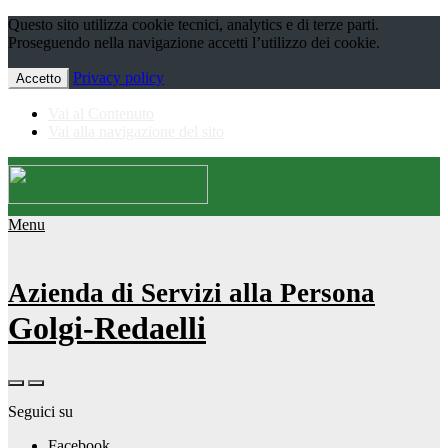
Questo sito utilizza cookie tecnici, analytics e di terze parti.
Proseguendo nella navigazione accetti l’utilizzo dei cookie.
Privacy policy
Accetto
Vai al Contenuto
Vai alla navigazione del sito
Menu
Azienda di Servizi alla Persona
Golgi-Redaelli
Seguici su
Facebook