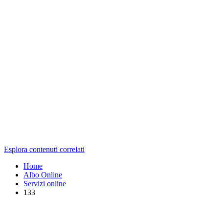
Esplora contenuti correlati
Home
Albo Online
Servizi online
133