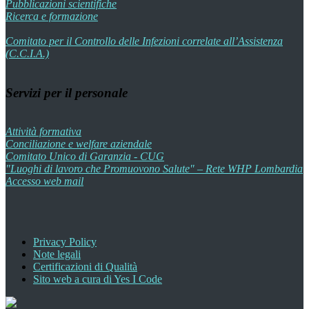
Pubblicazioni scientifiche
Ricerca e formazione
Comitato per il Controllo delle Infezioni correlate all’Assistenza
(C.C.I.A.)
Servizi per il personale
Attività formativa
Conciliazione e welfare aziendale
Comitato Unico di Garanzia - CUG
"Luoghi di lavoro che Promuovono Salute" – Rete WHP Lombardia
Accesso web mail
Privacy Policy
Note legali
Certificazioni di Qualità
Sito web a cura di Yes I Code