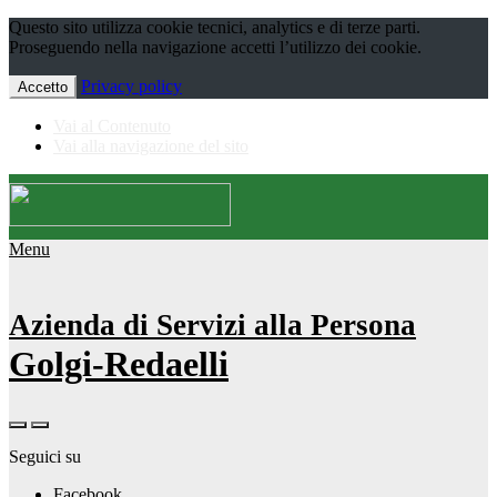
Questo sito utilizza cookie tecnici, analytics e di terze parti.
Proseguendo nella navigazione accetti l’utilizzo dei cookie.
Privacy policy
Accetto
Vai al Contenuto
Vai alla navigazione del sito
Menu
Azienda di Servizi alla Persona
Golgi-Redaelli
Seguici su
Facebook