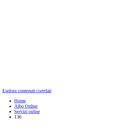
Esplora contenuti correlati
Home
Albo Online
Servizi online
136