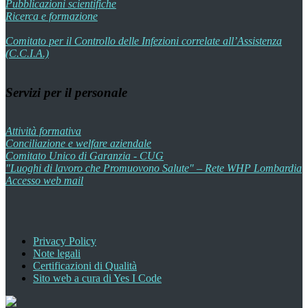
Pubblicazioni scientifiche
Ricerca e formazione
Comitato per il Controllo delle Infezioni correlate all’Assistenza
(C.C.I.A.)
Servizi per il personale
Attività formativa
Conciliazione e welfare aziendale
Comitato Unico di Garanzia - CUG
"Luoghi di lavoro che Promuovono Salute" – Rete WHP Lombardia
Accesso web mail
Privacy Policy
Note legali
Certificazioni di Qualità
Sito web a cura di Yes I Code