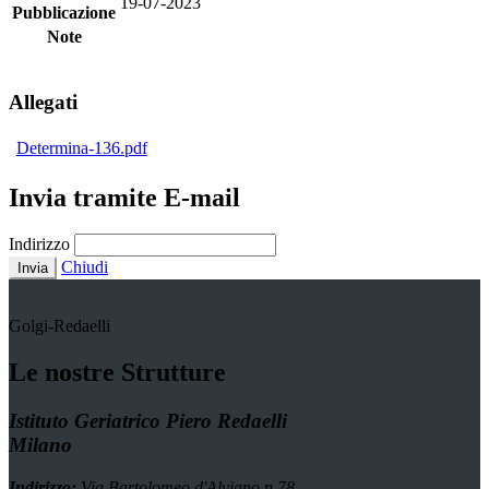
19-07-2023
Pubblicazione
Note
Allegati
Determina-136.pdf
Invia tramite E-mail
Indirizzo
Chiudi
Invia
Golgi-Redaelli
Le nostre Strutture
Istituto Geriatrico Piero Redaelli
Milano
Indirizzo:
Via Bartolomeo d'Alviano n.78