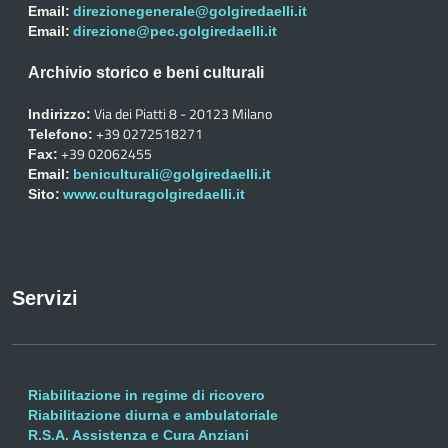
Email:
direzionegenerale@golgiredaelli.it
Email:
direzione@pec.golgiredaelli.it
Archivio storico e beni culturali
Via dei Piatti 8 - 20123 Milano
Indirizzo:
+39 0272518271
Telefono:
+39 02062455
Fax:
Email:
beniculturali@golgiredaelli.it
Sito:
www.culturagolgiredaelli.it
Servizi
Riabilitazione in regime di ricovero
Riabilitazione diurna e ambulatoriale
R.S.A. Assistenza e Cura Anziani