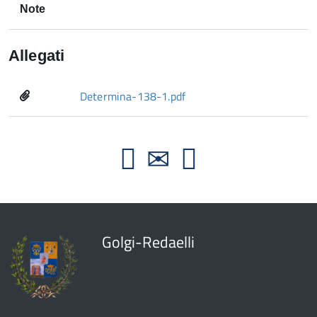
Note
Allegati
Determina-138-1.pdf
Golgi-Redaelli