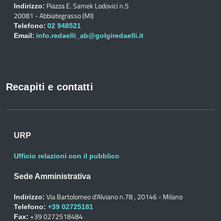
Piazza E. Samek Lodovici n.5
Indirizzo:
20081 - Abbiategrasso (MI)
Telefono:
02 948521
Email:
info.redaelli_ab@golgiredaelli.it
Recapiti e contatti
URP
Ufficio relazioni con il pubblico
Sede Amministrativa
Via Bartolomeo d'Alviano n.78 , 20146 - Milano
Indirizzo:
Telefono:
+39 02725181
+39 0272518484
Fax: