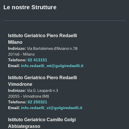
Le nostre Strutture
Istituto Geriatrico Piero Redaelli
Milano
Via Bartolomeo d'Alviano n.78
Indirizzo:
20146 - Milano
Telefono:
02 413151
Email:
info.redaelli_mi@golgiredaelli.it
Istituto Geriatrico Piero Redaelli
Vimodrone
Via G. Leopardi n.3
Indirizzo:
20055 - Vimodrone (MI)
Telefono:
02 250321
Email:
info.redaelli_vi@golgiredaelli.it
Istituto Geriatrico Camillo Golgi
Abbiategrasso