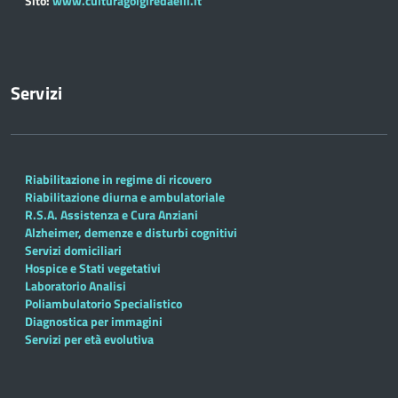
Sito:
www.culturagolgiredaelli.it
Servizi
Riabilitazione in regime di ricovero
Riabilitazione diurna e ambulatoriale
R.S.A. Assistenza e Cura Anziani
Alzheimer, demenze e disturbi cognitivi
Servizi domiciliari
Hospice e Stati vegetativi
Laboratorio Analisi
Poliambulatorio Specialistico
Diagnostica per immagini
Servizi per età evolutiva