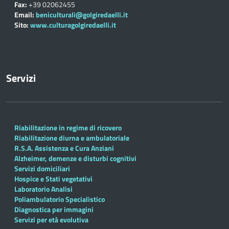
Fax:
+39 02062455
Email:
beniculturali@golgiredaelli.it
Sito:
www.culturagolgiredaelli.it
Servizi
Riabilitazione in regime di ricovero
Riabilitazione diurna e ambulatoriale
R.S.A. Assistenza e Cura Anziani
Alzheimer, demenze e disturbi cognitivi
Servizi domiciliari
Hospice e Stati vegetativi
Laboratorio Analisi
Poliambulatorio Specialistico
Diagnostica per immagini
Servizi per età evolutiva