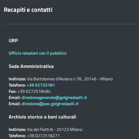
Recapiti e contatti
URP
Ufficio relazioni con il pubblico
Sede Amministrativa
Indirizzo:
Via Bartolomeo d'Alviano n.78 , 20146 - Milano
Telefono:
+39 02725181
Fax:
+39 0272518484
Email:
direzionegenerale@golgiredaelli.it
Email:
direzione@pec.golgiredaelli.it
Archivio storico e beni culturali
Indirizzo:
Via dei Piatti 8 - 20123 Milano
Telefono:
+39 0272518271