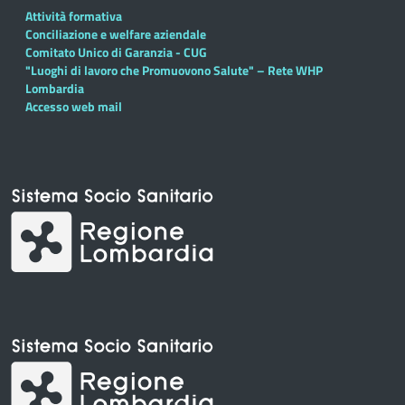
Attività formativa
Conciliazione e welfare aziendale
Comitato Unico di Garanzia - CUG
"Luoghi di lavoro che Promuovono Salute" – Rete WHP
Lombardia
Accesso web mail