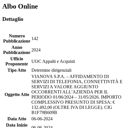
Albo Online
Dettaglio
Numero
142
Pubblicazione
Anno
2024
Pubblicazione
Ufficio
UOC Appalti e Acquisti
Proponente
Tipo Atto
Determine dirigenziali
VIANOVA S.P.A. – AFFIDAMENTO DI
SERVIZI DI TELEFONIA, CONNETTIVITÀ E
SERVIZI A VALORE AGGIUNTO
OCCORRENTI ALL’AZIENDA PER IL
Oggetto Atto
PERIODO 01/06/2024 – 31/05/2026. IMPORTO
COMPLESSIVO PRESUNTO DI SPESA: €
132.492,00 (OLTRE IVA DI LEGGE). CIG
B1F79B609B
Data Atto
06-06-2024
Data Inizio
06-06-2024