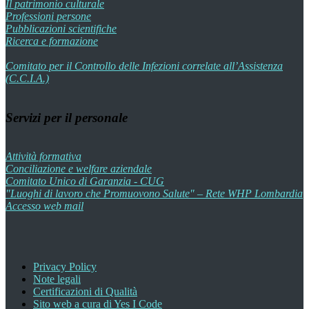
Il patrimonio culturale
Professioni persone
Pubblicazioni scientifiche
Ricerca e formazione
Comitato per il Controllo delle Infezioni correlate all’Assistenza
(C.C.I.A.)
Servizi per il personale
Attività formativa
Conciliazione e welfare aziendale
Comitato Unico di Garanzia - CUG
"Luoghi di lavoro che Promuovono Salute" – Rete WHP Lombardia
Accesso web mail
Privacy Policy
Note legali
Certificazioni di Qualità
Sito web a cura di Yes I Code