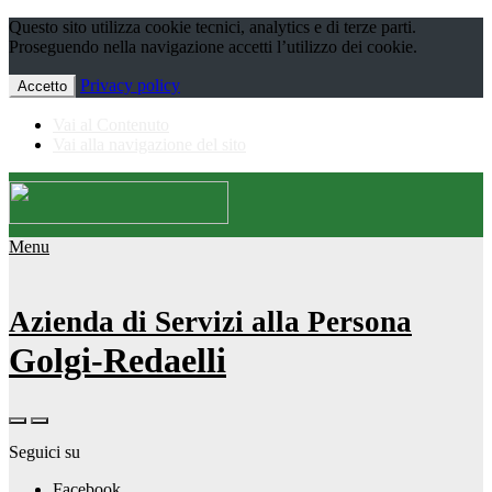
Questo sito utilizza cookie tecnici, analytics e di terze parti.
Proseguendo nella navigazione accetti l’utilizzo dei cookie.
Privacy policy
Accetto
Vai al Contenuto
Vai alla navigazione del sito
Menu
Azienda di Servizi alla Persona
Golgi-Redaelli
Seguici su
Facebook