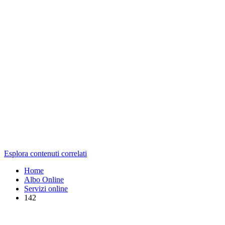
Esplora contenuti correlati
Home
Albo Online
Servizi online
142