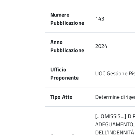
Numero
143
Pubblicazione
Anno
2024
Pubblicazione
Ufficio
UOC Gestione Ri
Proponente
Tipo Atto
Determine dirigen
[...OMISSIS...] 
ADEGUAMENTO, 
DELL’INDENNITÀ 