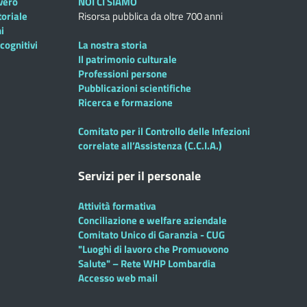
overo
NOI CI SIAMO
toriale
Risorsa pubblica da oltre 700 anni
i
cognitivi
La nostra storia
Il patrimonio culturale
Professioni persone
Pubblicazioni scientifiche
Ricerca e formazione
Comitato per il Controllo delle Infezioni
correlate all’Assistenza (C.C.I.A.)
Servizi per il personale
Attività formativa
Conciliazione e welfare aziendale
Comitato Unico di Garanzia - CUG
"Luoghi di lavoro che Promuovono
Salute" – Rete WHP Lombardia
Accesso web mail