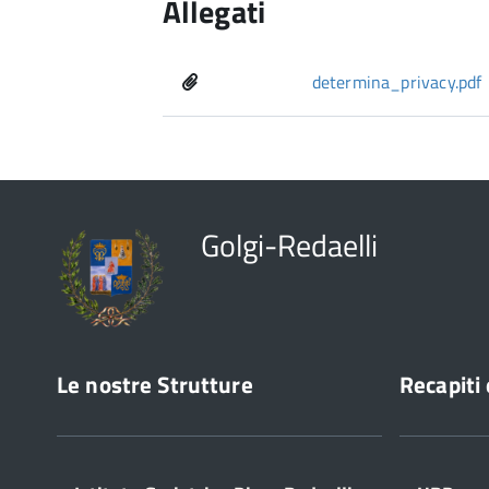
Allegati
determina_privacy.pdf
Golgi-Redaelli
Le nostre Strutture
Recapiti 