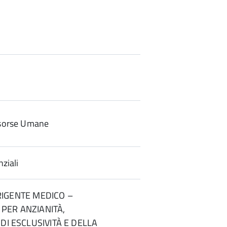
sorse Umane
ziali
DIRIGENTE MEDICO –
PER ANZIANITÀ,
DI ESCLUSIVITÀ E DELLA