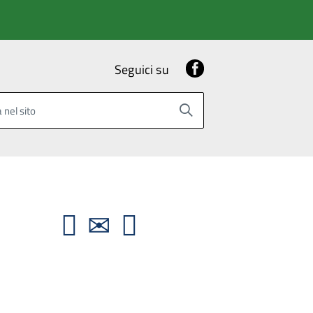
Facebook
Seguici su
 nel sito