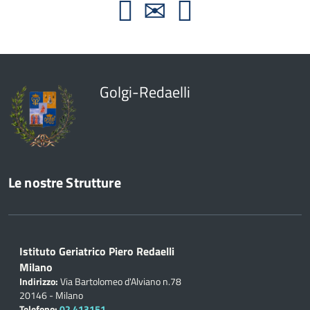
Golgi-Redaelli
Le nostre Strutture
Istituto Geriatrico Piero Redaelli
Milano
Indirizzo:
Via Bartolomeo d'Alviano n.78
20146 - Milano
Telefono:
02 413151