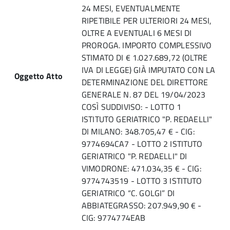
24 MESI, EVENTUALMENTE
RIPETIBILE PER ULTERIORI 24 MESI,
OLTRE A EVENTUALI 6 MESI DI
PROROGA. IMPORTO COMPLESSIVO
STIMATO DI € 1.027.689,72 (OLTRE
IVA DI LEGGE) GIÀ IMPUTATO CON LA
Oggetto Atto
DETERMINAZIONE DEL DIRETTORE
GENERALE N. 87 DEL 19/04/2023
COSÌ SUDDIVISO: - LOTTO 1
ISTITUTO GERIATRICO "P. REDAELLI"
DI MILANO: 348.705,47 € - CIG:
9774694CA7 - LOTTO 2 ISTITUTO
GERIATRICO "P. REDAELLI" DI
VIMODRONE: 471.034,35 € - CIG:
9774743519 - LOTTO 3 ISTITUTO
GERIATRICO “C. GOLGI” DI
ABBIATEGRASSO: 207.949,90 € -
CIG: 9774774EAB