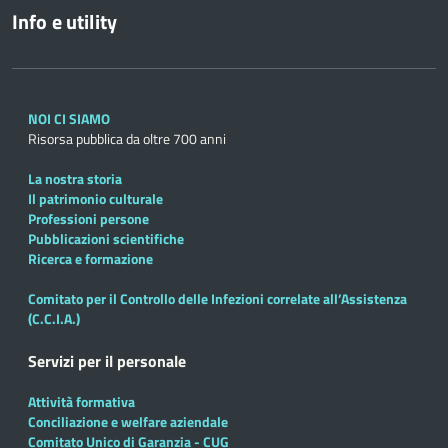
Info e utility
NOI CI SIAMO
Risorsa pubblica da oltre 700 anni
La nostra storia
Il patrimonio culturale
Professioni persone
Pubblicazioni scientifiche
Ricerca e formazione
Comitato per il Controllo delle Infezioni correlate all’Assistenza
(C.C.I.A.)
Servizi per il personale
Attività formativa
Conciliazione e welfare aziendale
Comitato Unico di Garanzia - CUG