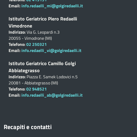
Email:
info.redaelli_mi@golgiredaelli.it
Istituto Geriatrico Piero Redaelli
Vimodrone
Indirizzo:
Via G. Leopardi n.3
20055 - Vimodrone (MI)
Telefono:
02 250321
Email:
info.redaelli_vi@golgiredaelli.it
Istituto Geriatrico Camillo Golgi
Abbiategrasso
Indirizzo:
Piazza E. Samek Lodovici n.5
20081 - Abbiategrasso (MI)
Telefono:
02 948521
Email:
info.redaelli_ab@golgiredaelli.it
Recapiti e contatti