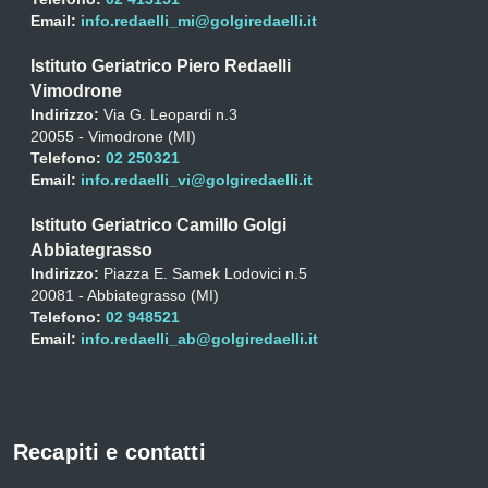
Email:
info.redaelli_mi@golgiredaelli.it
Istituto Geriatrico Piero Redaelli
Vimodrone
Indirizzo:
Via G. Leopardi n.3
20055 - Vimodrone (MI)
Telefono:
02 250321
Email:
info.redaelli_vi@golgiredaelli.it
Istituto Geriatrico Camillo Golgi
Abbiategrasso
Indirizzo:
Piazza E. Samek Lodovici n.5
20081 - Abbiategrasso (MI)
Telefono:
02 948521
Email:
info.redaelli_ab@golgiredaelli.it
Recapiti e contatti