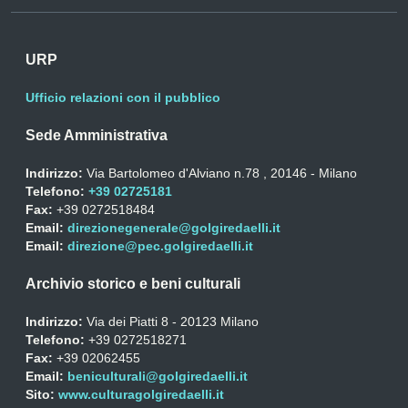
URP
Ufficio relazioni con il pubblico
Sede Amministrativa
Indirizzo:
Via Bartolomeo d'Alviano n.78 , 20146 - Milano
Telefono:
+39 02725181
Fax:
+39 0272518484
Email:
direzionegenerale@golgiredaelli.it
Email:
direzione@pec.golgiredaelli.it
Archivio storico e beni culturali
Indirizzo:
Via dei Piatti 8 - 20123 Milano
Telefono:
+39 0272518271
Fax:
+39 02062455
Email:
beniculturali@golgiredaelli.it
Sito:
www.culturagolgiredaelli.it