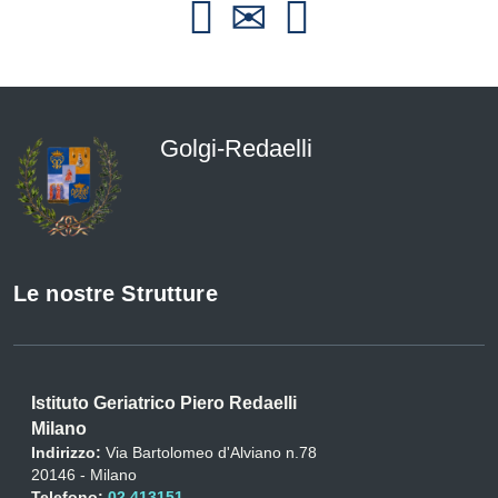
Golgi-Redaelli
Le nostre Strutture
Istituto Geriatrico Piero Redaelli
Milano
Indirizzo:
Via Bartolomeo d'Alviano n.78
20146 - Milano
Telefono:
02 413151