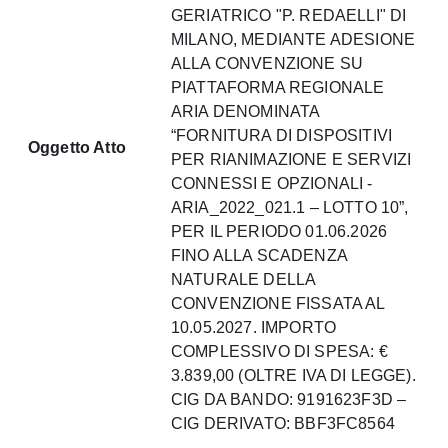
GERIATRICO "P. REDAELLI" DI
MILANO, MEDIANTE ADESIONE
ALLA CONVENZIONE SU
PIATTAFORMA REGIONALE
ARIA DENOMINATA
“FORNITURA DI DISPOSITIVI
Oggetto Atto
PER RIANIMAZIONE E SERVIZI
CONNESSI E OPZIONALI -
ARIA_2022_021.1 – LOTTO 10”,
PER IL PERIODO 01.06.2026
FINO ALLA SCADENZA
NATURALE DELLA
CONVENZIONE FISSATA AL
10.05.2027. IMPORTO
COMPLESSIVO DI SPESA: €
3.839,00 (OLTRE IVA DI LEGGE).
CIG DA BANDO: 9191623F3D –
CIG DERIVATO: BBF3FC8564