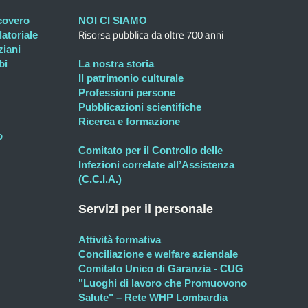
icovero
NOI CI SIAMO
Risorsa pubblica da oltre 700 anni
atoriale
ziani
bi
La nostra storia
Il patrimonio culturale
Professioni persone
Pubblicazioni scientifiche
Ricerca e formazione
o
Comitato per il Controllo delle
Infezioni correlate all’Assistenza
(C.C.I.A.)
Servizi per il personale
Attività formativa
Conciliazione e welfare aziendale
Comitato Unico di Garanzia - CUG
"Luoghi di lavoro che Promuovono
Salute" – Rete WHP Lombardia