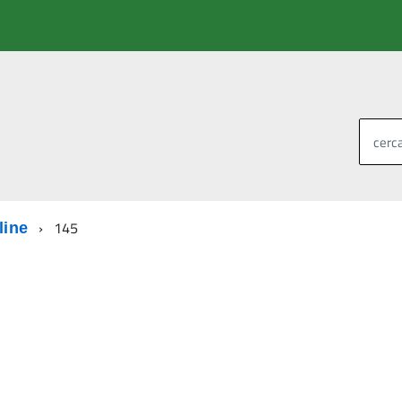
cerca
145
line