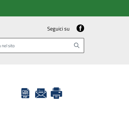
Facebook
Seguici su
 nel sito