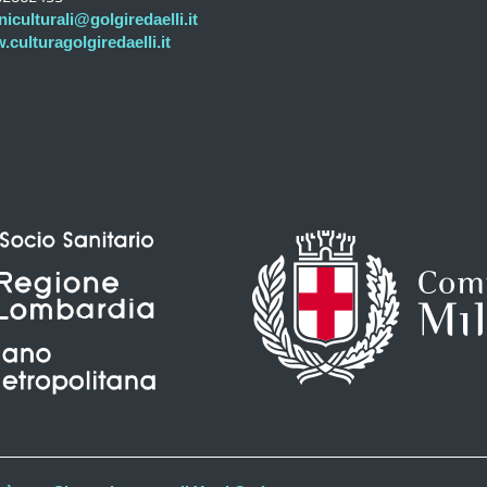
niculturali@golgiredaelli.it
culturagolgiredaelli.it