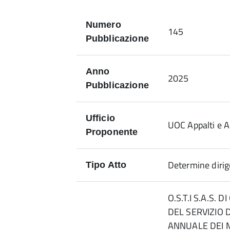
Numero
145
Pubblicazione
Anno
2025
Pubblicazione
Ufficio
UOC Appalti e A
Proponente
Determine dirig
Tipo Atto
O.S.T.I S.A.S.
DEL SERVIZIO
ANNUALE DEI M