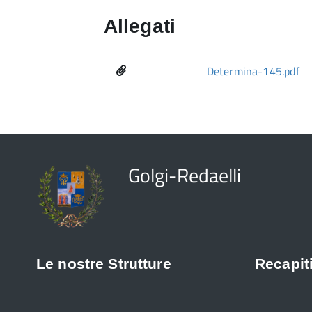
Allegati
Determina-145.pdf
Golgi-Redaelli
Le nostre Strutture
Recapiti