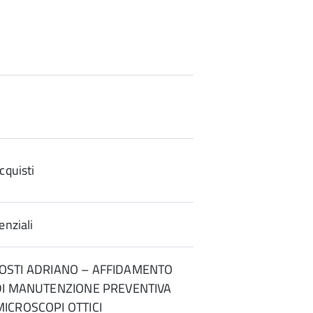
cquisti
enziali
 DI OSTI ADRIANO – AFFIDAMENTO
 DI MANUTENZIONE PREVENTIVA
ICROSCOPI OTTICI