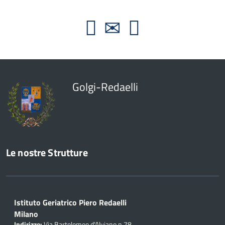
Golgi-Redaelli
Le nostre Strutture
Istituto Geriatrico Piero Redaelli
Milano
Indirizzo:
Via Bartolomeo d'Alviano n.78