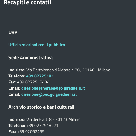
Recapiti e contatti
URP
Ufficio relazioni con il pubblico
Sede Amministrativa
Indirizzo:
Via Bartolomeo d'Alviano n.78 , 20146 - Milano
Telefono:
+39 02725181
Fax:
+39 0272518484
Email:
direzionegenerale@golgiredaelli.it
Email:
direzione@pec.golgiredaelli.it
Archivio storico e beni culturali
Indirizzo:
Via dei Piatti 8 - 20123 Milano
Telefono:
+39 0272518271
Fax:
+39 02062455