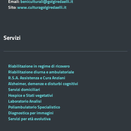
Email:
beniculturali@golgiredaelli.it
Sito:
www.culturagolgiredaelli.it
Servizi
Riabilitazione in regime di ricovero
Riabilitazione diurna e ambulatoriale
R.S.A. Assistenza e Cura Anziani
Alzheimer, demenze e disturbi cognitivi
Servizi domiciliari
Hospice e Stati vegetativi
Laboratorio Analisi
Poliambulatorio Specialistico
Diagnostica per immagini
Servizi per età evolutiva