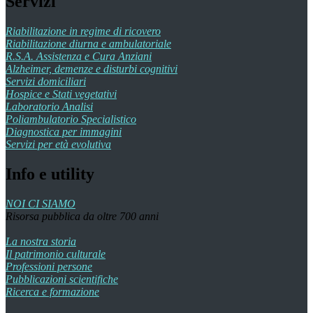
Servizi
Riabilitazione in regime di ricovero
Riabilitazione diurna e ambulatoriale
R.S.A. Assistenza e Cura Anziani
Alzheimer, demenze e disturbi cognitivi
Servizi domiciliari
Hospice e Stati vegetativi
Laboratorio Analisi
Poliambulatorio Specialistico
Diagnostica per immagini
Servizi per età evolutiva
Info e utility
NOI CI SIAMO
Risorsa pubblica da oltre 700 anni
La nostra storia
Il patrimonio culturale
Professioni persone
Pubblicazioni scientifiche
Ricerca e formazione