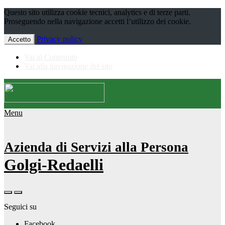
Questo sito utilizza cookie tecnici, analytics e di terze parti.
Proseguendo nella navigazione accetti l’utilizzo dei cookie.
Privacy policy
Accetto
Vai al Contenuto
Vai alla navigazione del sito
Menu
Azienda di Servizi alla Persona
Golgi-Redaelli
Seguici su
Facebook