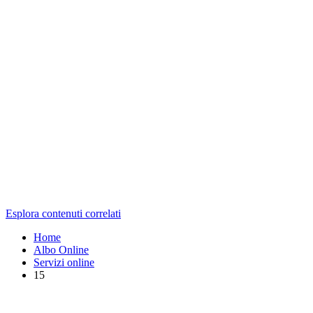
Esplora contenuti correlati
Home
Albo Online
Servizi online
15